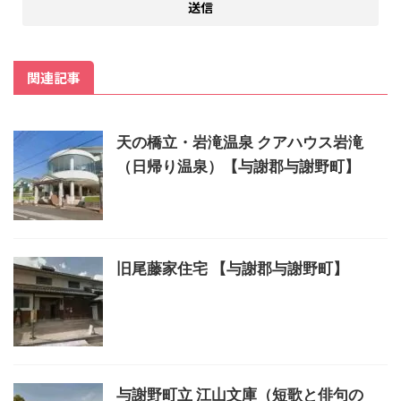
関連記事
天の橋立・岩滝温泉 クアハウス岩滝
（日帰り温泉）【与謝郡与謝野町】
旧尾藤家住宅 【与謝郡与謝野町】
与謝野町立 江山文庫（短歌と俳句の