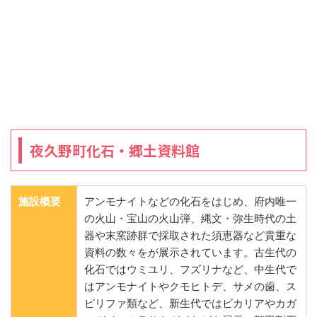
夜久野町化石・郷土資料館
施設概要
アンモナイトなどの化石をはじめ、府内唯一
の火山・宝山の火山弾、縄文・弥生時代の土
器や末窯跡群で採取された須恵器など貴重な
資料の数々をが展示されています。古生代の
化石ではウミユリ、フズリナなど、中生代で
はアンモナイトやクモヒトデ、サメの歯、ス
ピリファ類など、新生代ではビカリアやカガ