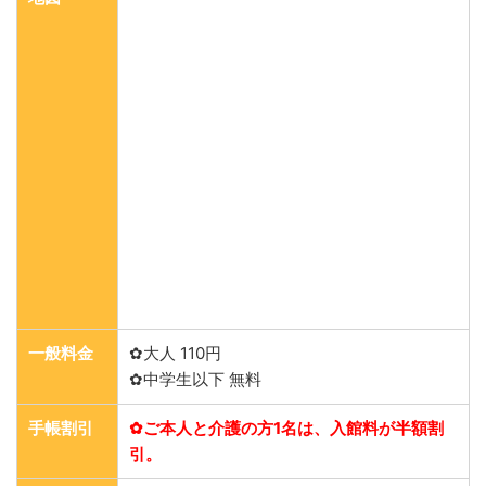
一般料金
✿大人 110円
✿中学生以下 無料
手帳割引
✿ご本人と介護の方1名は、入館料が半額割
引。