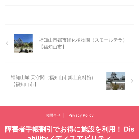
福知山市都市緑化植物園（スモールテラ）
【福知山市】
福知山城 天守閣（福知山市郷土資料館）
【福知山市】
お問合せ
Privacy Policy
障害者手帳割引でお得に施設を利用！ Dis
ability／ディスアビリティ