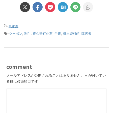
-
京都府
-
クーポン
,
割引
,
夜久野町化石
,
手帳
,
郷土資料館
,
障害者
comment
メールアドレスが公開されることはありません。
※
が付いてい
る欄は必須項目です