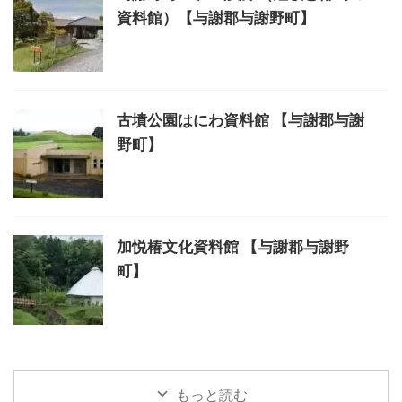
資料館）【与謝郡与謝野町】
古墳公園はにわ資料館 【与謝郡与謝
野町】
加悦椿文化資料館 【与謝郡与謝野
町】
もっと読む