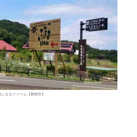
鶴ふるるファーム【舞鶴市】