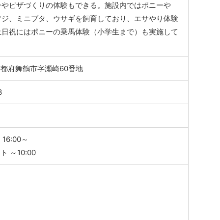
ーやピザづくりの体験もできる。施設内ではポニーや
ツジ、ミニブタ、ウサギを飼育しており、エサやり体験
土日祝にはポニーの乗馬体験（小学生まで）も実施して
7 京都府舞鶴市字瀬崎60番地
3
16:00～
 ～10:00