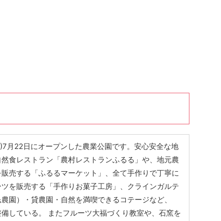
006)7月22日にオープンした農業公園です。安心安全な地
自然食レストラン「農村レストランふるる」や、地元農
を販売する「ふるるマーケット」、全て手作りで丁寧に
ーツを販売する「手作りお菓子工房」、クラインガルテ
民農園）・貸農園・自然を満喫できるコテージなど、
整備している。 またフルーツ大福づくり教室や、石窯を