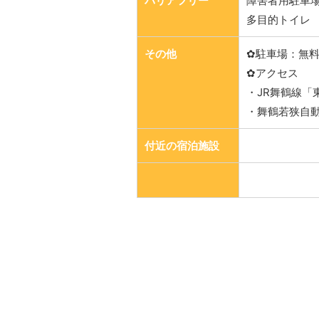
バリアフリー
障害者用駐車場
多目的トイレ
その他
✿駐車場：無料
✿アクセス
・JR舞鶴線「
・舞鶴若狭自動
付近の宿泊施設