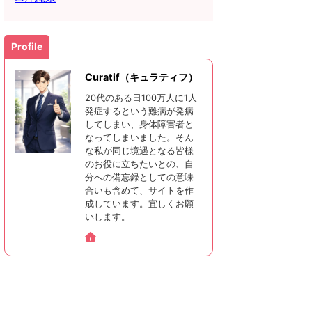
Profile
Curatif（キュラティフ）
20代のある日100万人に1人
発症するという難病が発病
してしまい、身体障害者と
なってしまいました。そん
な私が同じ境遇となる皆様
のお役に立ちたいとの、自
分への備忘録としての意味
合いも含めて、サイトを作
成しています。宜しくお願
いします。