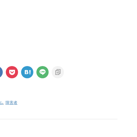
ム
,
障害者