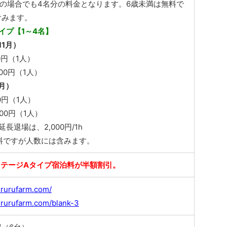
宿泊の場合でも4名分の料金となります。6歳未満は無料で
含みます。
イプ【1～4名】
11月）
0円（1人）
000円（1人）
2月）
00円（1人）
000円（1人）
長退場は、2,000円/1h
無料ですが人数には含みます。
テージ​Aタイプ宿泊料が半額割引。
ururufarm.com/
ururufarm.com/blank-3