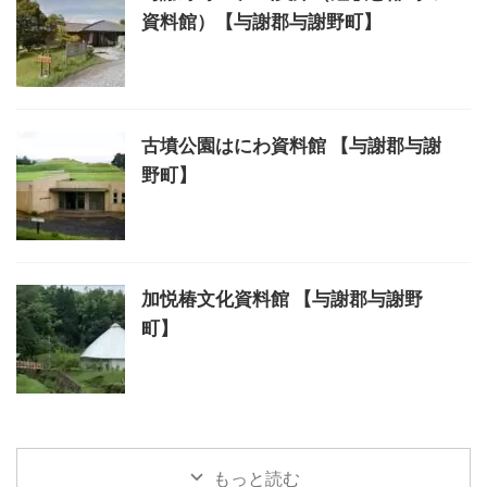
資料館）【与謝郡与謝野町】
古墳公園はにわ資料館 【与謝郡与謝
野町】
加悦椿文化資料館 【与謝郡与謝野
町】
もっと読む