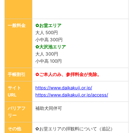
一般料金
✿お堂エリア
大人 500円
小中高 300円
✿大沢池エリア
大人 300円
小中高 100円
手帳割引
✿ご本人のみ、参拝料金が免除。
サイト
https://www.daikakuji.or.jp/
URL
https://www.daikakuji.or.jp/access/
バリアフ
補助犬同伴可
リー
その他
✿お堂エリアの拝観料について（追記）