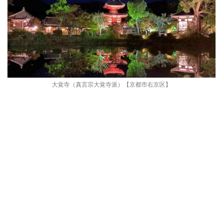
大覚寺（真言宗大覚寺派）【京都市右京区】