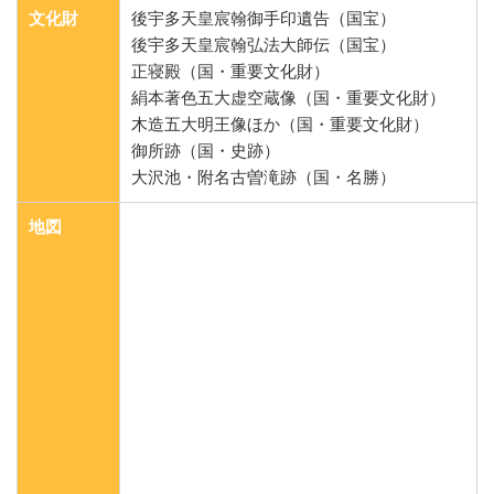
文化財
後宇多天皇宸翰御手印遺告（国宝）
後宇多天皇宸翰弘法大師伝（国宝）
正寝殿（国・重要文化財）
絹本著色五大虚空蔵像（国・重要文化財）
木造五大明王像ほか（国・重要文化財）
御所跡（国・史跡）
大沢池・附名古曽滝跡（国・名勝）
地図