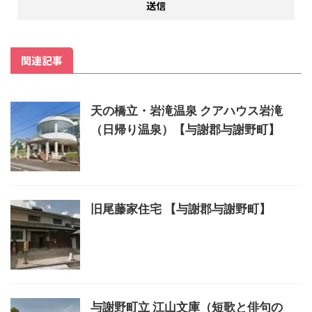
関連記事
天の橋立・岩滝温泉 クアハウス岩滝
（日帰り温泉）【与謝郡与謝野町】
旧尾藤家住宅 【与謝郡与謝野町】
与謝野町立 江山文庫（短歌と俳句の