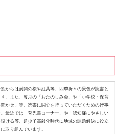
な窓からは満開の桜や紅葉等、四季折々の景色が読書と
ます。また、毎月の「おたのしみ会」や「小学校・保育
み聞かせ」等、読書に関心を持っていただくための行事
す。最近では「育児書コーナー」や「認知症にやさしい
を設ける等、超少子高齢化時代に地域の課題解決に役立
りに取り組んでいます。