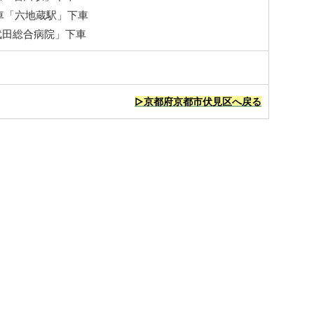
車「六地蔵駅」下車
武田総合病院」下車
▷京都府京都市伏見区へ戻る