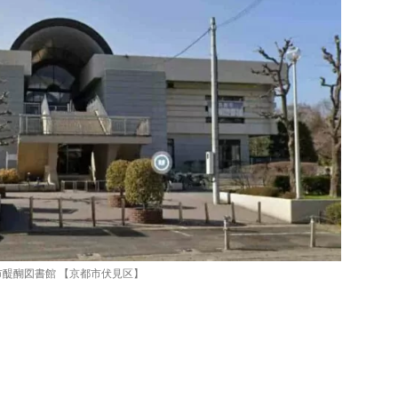
市醍醐図書館 【京都市伏見区】