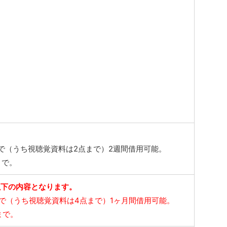
まで（うち視聴覚資料は2点まで）2週間借用可能。
まで。
以下の内容となります。
まで（うち視聴覚資料は4点まで）1ヶ月間借用可能。
まで。