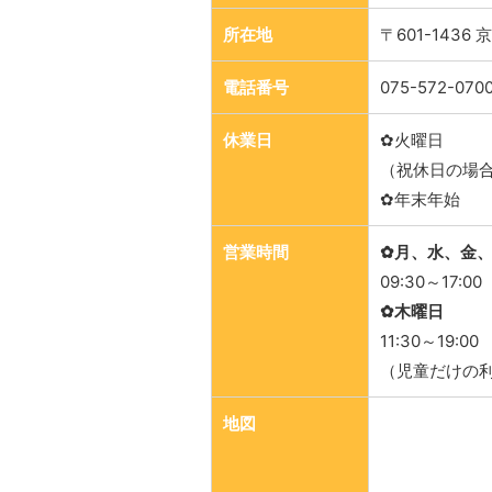
所在地
〒601-143
電話番号
075-572-070
休業日
✿火曜日
（祝休日の場
✿年末年始
営業時間
✿月、水、金、
09:30～17:00
✿木曜日
11:30～19:00
（児童だけの利
地図