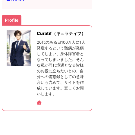
Profile
Curatif（キュラティフ）
20代のある日100万人に1人
発症するという難病が発病
してしまい、身体障害者と
なってしまいました。そん
な私が同じ境遇となる皆様
のお役に立ちたいとの、自
分への備忘録としての意味
合いも含めて、サイトを作
成しています。宜しくお願
いします。