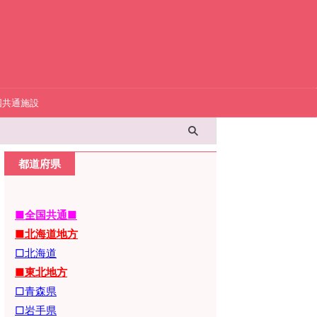
国共通施設
都道府県
■全国共通■
■北海道地方
□北海道
■東北地方
□青森県
□岩手県