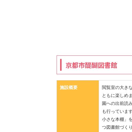
京都市醍醐図書館
施設概要
閲覧室の大き
ともに楽しめ
園への出前読
も行っていま
小さな本棚」
つ図書館づく