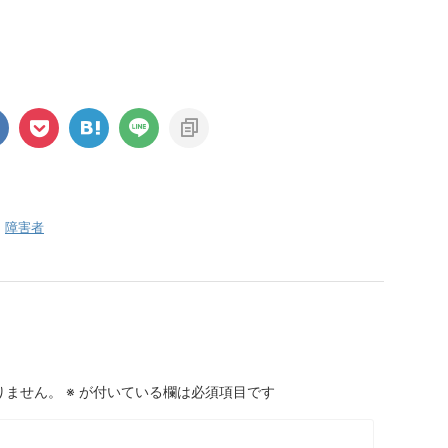
,
障害者
りません。
※
が付いている欄は必須項目です