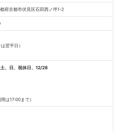
6 京都府京都市伏見区石田西ノ坪1-2
0
合は翌平日）
土、日、祝休日、12/28
用は17:00まで）