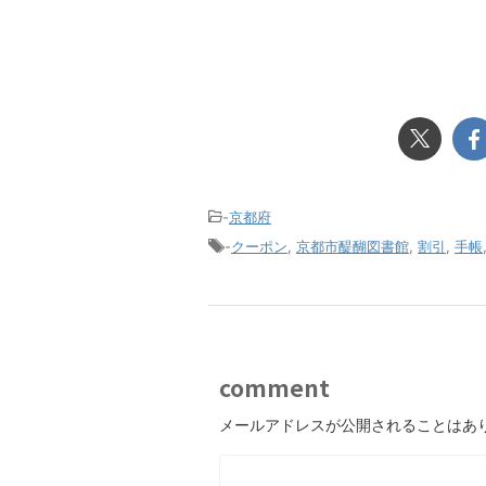
-
京都府
-
クーポン
,
京都市醍醐図書館
,
割引
,
手帳
comment
メールアドレスが公開されることはあ