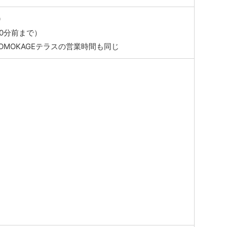
0
0分前まで）
 OMOKAGEテラスの営業時間も同じ