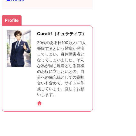
Profile
Curatif（キュラティフ）
20代のある日100万人に1人
発症するという難病が発病
してしまい、身体障害者と
なってしまいました。そん
な私が同じ境遇となる皆様
のお役に立ちたいとの、自
分への備忘録としての意味
合いも含めて、サイトを作
成しています。宜しくお願
いします。