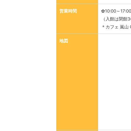
営業時間
✿10:00～17:0
（入館は閉館3
＊カフェ 嵐山
地図