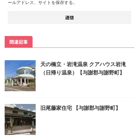
ールアドレス、サイトを保存する。
関連記事
天の橋立・岩滝温泉 クアハウス岩滝
（日帰り温泉）【与謝郡与謝野町】
旧尾藤家住宅 【与謝郡与謝野町】