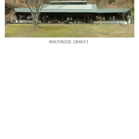
舞鶴市陶芸館【舞鶴市】