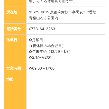
験、ろくろ体験も可能です。
所在地
〒625-0015 京都府舞鶴市字岡安3-2番地
青葉山ろく公園内
電話番号
0773-64-3263
休業日
✿月曜日
（祝休日の場合翌日）
✿年末年始（12/29～1/3）
✿2/1から2/末
営業時間
✿09:00～17:00
地図