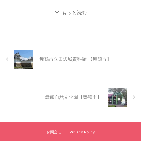
もっと読む
舞鶴市立田辺城資料館 【舞鶴市】
舞鶴自然文化園【舞鶴市】
お問合せ
Privacy Policy