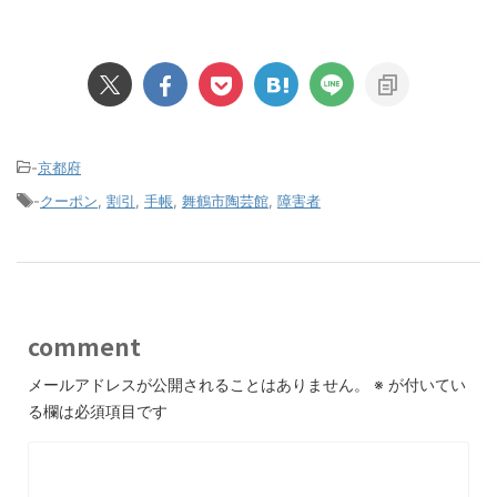
-
京都府
-
クーポン
,
割引
,
手帳
,
舞鶴市陶芸館
,
障害者
comment
メールアドレスが公開されることはありません。
※
が付いてい
る欄は必須項目です