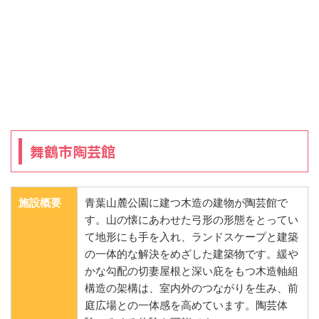
舞鶴市陶芸館
施設概要
青葉山麓公園に建つ木造の建物が陶芸館で
す。山の懐にあわせた弓形の形態をとってい
て地形にも手を入れ、ランドスケープと建築
の一体的な解決をめざした建築物です。緩や
かな勾配の切妻屋根と深い庇をもつ木造軸組
構造の架構は、室内外のつながりを生み、前
庭広場との一体感を高めています。陶芸体