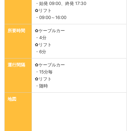
・始発 09:00、終発 17:30
✿リフト
・09:00～16:00
所要時間
✿ケーブルカー
・4分
✿リフト
・6分
運行間隔
✿ケーブルカー
・15分毎
✿リフト
・随時
地図