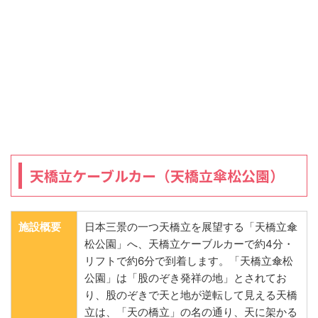
天橋立ケーブルカー（天橋立傘松公園）
施設概要
日本三景の一つ天橋立を展望する「天橋立傘
松公園」へ、天橋立ケーブルカーで約4分・
リフトで約6分で到着します。「天橋立傘松
公園」は「股のぞき発祥の地」とされてお
り、股のぞきで天と地が逆転して見える天橋
立は、「天の橋立」の名の通り、天に架かる