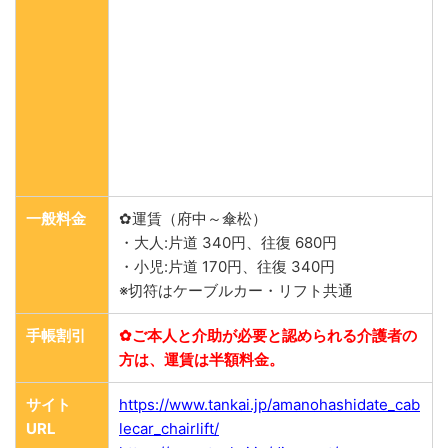
一般料金
✿運賃（府中～傘松）
・大人:片道 340円、往復 680円
・小児:片道 170円、往復 340円
※切符はケーブルカー・リフト共通
手帳割引
✿ご本人と介助が必要と認められる介護者の
方は、運賃は半額料金。
サイト
https://www.tankai.jp/amanohashidate_cab
URL
lecar_chairlift/