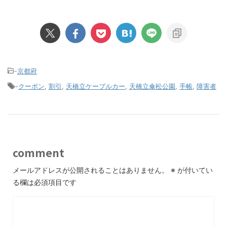
-
京都府
-
クーポン
,
割引
,
天橋立ケーブルカー
,
天橋立傘松公園
,
手帳
,
障害者
comment
メールアドレスが公開されることはありません。
※
が付いてい
る欄は必須項目です