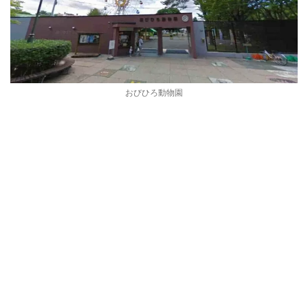
おびひろ動物園