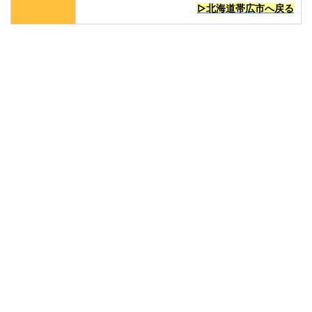
▷北海道帯広市へ戻る