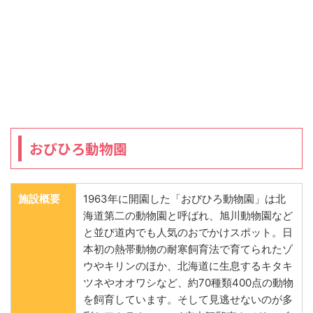
おびひろ動物園
施設概要
1963年に開園した「おびひろ動物園」は北
海道第二の動物園と呼ばれ、旭川動物園など
と並び道内でも人気のおでかけスポット。日
本初の熱帯動物の耐寒飼育法で育てられたゾ
ウやキリンのほか、北海道に生息するキタキ
ツネやオオワシなど、約70種類400点の動物
を飼育しています。そして見逃せないのが多