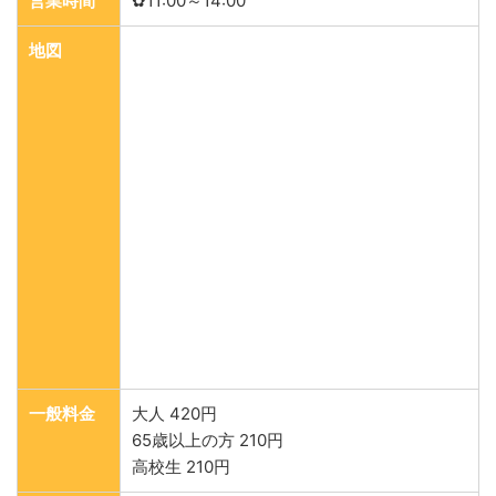
営業時間
✿11:00～14:00
地図
一般料金
大人 420円
65歳以上の方 210円
高校生 210円