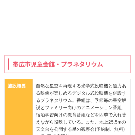
帯広市児童会館・プラネタリウム
施設概要
自然な星空を再現する光学式投映機と迫力あ
る映像が楽しめるデジタル式投映機を併設す
るプラネタリウム。番組は、季節毎の星空解
説とファミリー向けのアニメーション番組、
宿泊学習向けの教育番組などを四季で入れ替
えながら投映している。また、地上25.5mの
天文台を公開する星の観察会(予約制、無料)