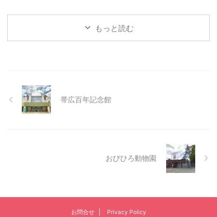
もっと読む
帯広百年記念館
おびひろ動物園
お問合せ
Privacy Policy