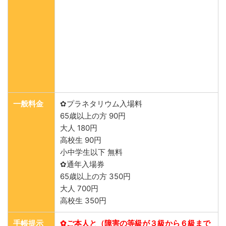
一般料金
✿プラネタリウム入場料
65歳以上の方 90円
大人 180円
高校生 90円
小中学生以下 無料
✿通年入場券
65歳以上の方 350円
大人 700円
高校生 350円
手帳提示
✿ご本人と（障害の等級が３級から６級まで