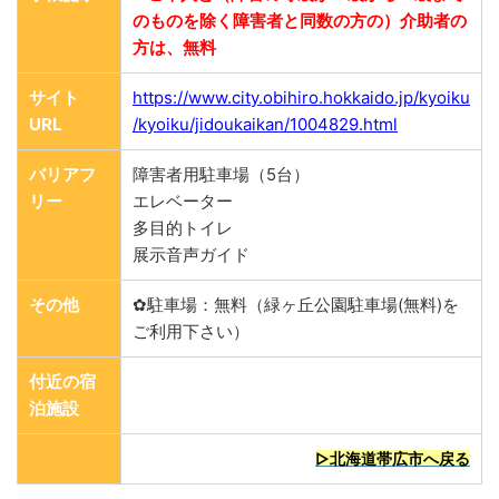
のものを除く障害者と同数の方の）介助者の
方は、無料
サイト
https://www.city.obihiro.hokkaido.jp/kyoiku
URL
/kyoiku/jidoukaikan/1004829.html
バリアフ
障害者用駐車場（5台）
リー
エレベーター
多目的トイレ
展示音声ガイド
その他
✿駐車場：無料（緑ヶ丘公園駐車場(無料)を
ご利用下さい）
付近の宿
泊施設
▷北海道帯広市へ戻る