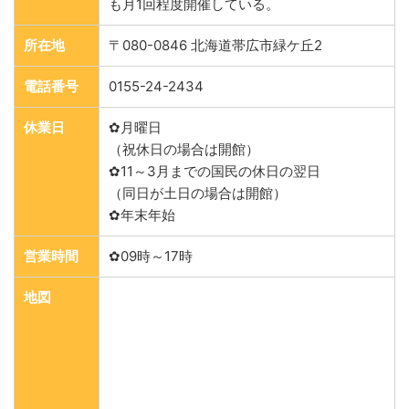
も月1回程度開催している。
所在地
〒080-0846 北海道帯広市緑ケ丘2
電話番号
0155-24-2434
休業日
✿月曜日
（祝休日の場合は開館）
✿11～3月までの国民の休日の翌日
（同日が土日の場合は開館）
✿年末年始
営業時間
✿09時～17時
地図