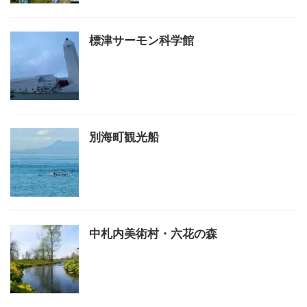
標津サーモン科学館
別海町観光船
中札内美術村・六花の森