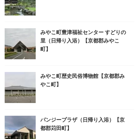
みやこ町豊津福祉センター すどりの
里（日帰り入浴）【京都郡みやこ
町】
みやこ町歴史民俗博物館【京都郡み
やこ町】
パンジープラザ（日帰り入浴）【京
都郡苅田町】