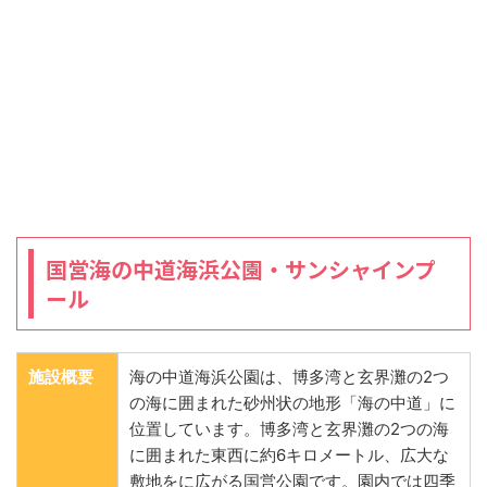
国営海の中道海浜公園・サンシャインプ
ール
施設概要
海の中道海浜公園は、博多湾と玄界灘の2つ
の海に囲まれた砂州状の地形「海の中道」に
位置しています。博多湾と玄界灘の2つの海
に囲まれた東西に約6キロメートル、広大な
敷地をに広がる国営公園です。園内では四季