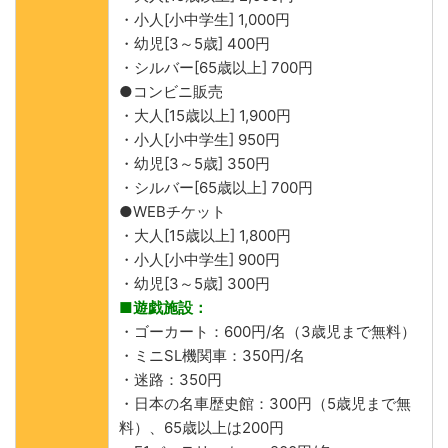
・小人[小中学生] 1,000円
・幼児[3～5歳] 400円
・シルバー[65歳以上] 700円
●コンビニ販売
・大人[15歳以上] 1,900円
・小人[小中学生] 950円
・幼児[3～5歳] 350円
・シルバー[65歳以上] 700円
●WEBチケット
・大人[15歳以上] 1,800円
・小人[小中学生] 900円
・幼児[3～5歳] 300円
■遊戯施設：
・ゴーカート：600円/名（3歳児まで無料）
・ミニSL機関車：350円/名
・迷路：350円
・日本の名車歴史館：300円（5歳児まで無
料）、65歳以上は200円