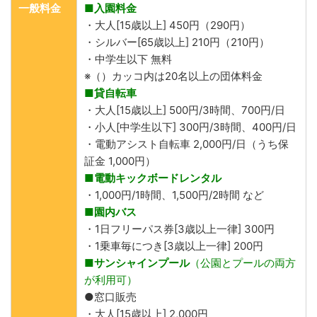
一般料金
■入園料金
・大人[15歳以上] 450円（290円）
・シルバー[65歳以上] 210円（210円）
・中学生以下 無料
※（）カッコ内は20名以上の団体料金
■貸自転車
・大人[15歳以上] 500円/3時間、700円/日
・小人[中学生以下] 300円/3時間、400円/日
・電動アシスト自転車 2,000円/日（うち保
証金 1,000円）
■電動キックボードレンタル
・1,000円/1時間、1,500円/2時間 など
■園内バス
・1日フリーパス券[3歳以上一律] 300円
・1乗車毎につき[3歳以上一律] 200円
■サンシャインプール
（公園とプールの両方
が利用可）
●窓口販売
・大人[15歳以上] 2,000円