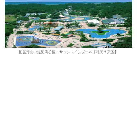
国営海の中道海浜公園・サンシャインプール【福岡市東区】