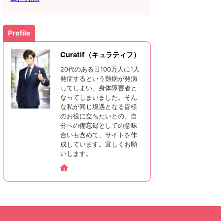
Profile
Curatif（キュラティフ）
20代のある日100万人に1人
発症するという難病が発病
してしまい、身体障害者と
なってしまいました。そん
な私が同じ境遇となる皆様
のお役に立ちたいとの、自
分への備忘録としての意味
合いも含めて、サイトを作
成しています。宜しくお願
いします。