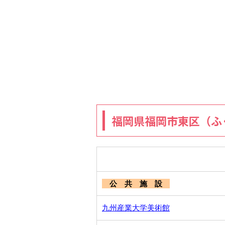
福岡県福岡市東区（ふ
公 共 施 設
九州産業大学美術館