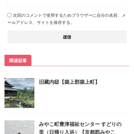
次回のコメントで使用するためブラウザーに自分の名前、メ
ールアドレス、サイトを保存する。
関連記事
旧藏内邸【築上郡築上町】
みやこ町豊津福祉センター すどりの
里（日帰り入浴）【京都郡みやこ