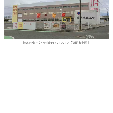
博多の食と文化の博物館 ハクハク【福岡市東区】