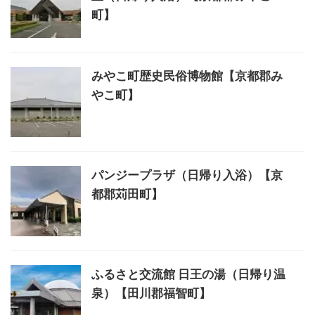
町】
みやこ町歴史民俗博物館【京都郡み
やこ町】
パンジープラザ（日帰り入浴）【京
都郡苅田町】
ふるさと交流館 日王の湯（日帰り温
泉）【田川郡福智町】