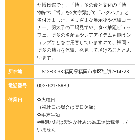
た博物館です。「博」多の食と文化の「博」
物館の「博」を2文字繋げて「ハクハク」と
名付けました。さまざまな展示物や体験コー
ナー、明太子の工場見学や、食べ放題ビュッ
フェ、博多の名産品やレアアイテムも揃うシ
ョップなどをご用意していますので、福岡・
博多の魅力を体験、発見して頂けることと思
います。
所在地
〒812-0068 福岡県福岡市東区社領2-14-28
電話番号
092-621-8989
休業日
✿火曜日
（祝休日の場合は翌日休館）
✿年末年始
※毎週水曜は製造が休みの為工場は稼働して
いません