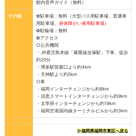
館内音声ガイド（無料）
その他
✿駐車場：無料（大型バス用駐車場、普通車
用駐車場、
身体障がい者用駐車場
）
✿駐輪場：無料
✿アクセス
○公共機関
・JR鹿児島本線「篠栗線吉塚駅」下車、徒歩
約20分
・博多駅筑紫口より約4km
・天神駅より約5km
○車
・福岡インターチェンジから約8km
・須恵スマートインターチェンジから約9km
・太宰府インターチェンジから約19km
・福岡空港国内線ターミナルビルから約3km
▷福岡県福岡市東区へ戻る