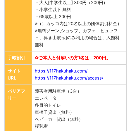
・大人[中学生以上] 300円（200円）
・小学生以下 無料
・65歳以上 200円
※（）カッコ内は20名以上の団体割引料金）
※無料ゾーン[ショップ、カフェ、ビュッフ
ェ、舁き山展示]のみ利用の場合は、入館料
無料
手帳割引
✿ご本人と付添いの方1名は、200円。
サイト
https://117hakuhaku.com/
URL
https://117hakuhaku.com/access/
バリアフ
障害者用駐車場（3台）
リー
エレベーター
多目的トイレ
車椅子貸出（無料）
ベビーカー貸出（無料）
授乳室