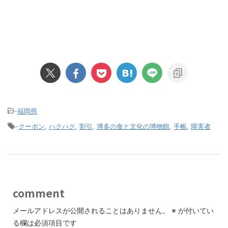
-
福岡県
-
クーポン
,
ハクハク
,
割引
,
博多の食と文化の博物館
,
手帳
,
障害者
comment
メールアドレスが公開されることはありません。
※
が付いてい
る欄は必須項目です