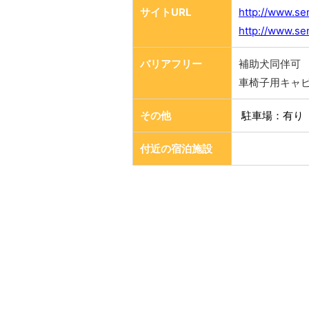
サイトURL
http://www.se
http://www.se
バリアフリー
補助犬同伴可
車椅子用キャ
その他
駐車場：有り
付近の宿泊施設