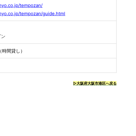
nyo.co.jp/tempozan/
nyo.co.jp/tempozan/guide.html
ビン
（時間貸し）
▷大阪府大阪市港区へ戻る