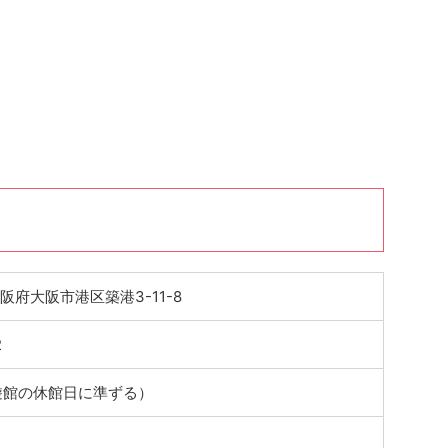
 大阪府大阪市港区築港3-11-8
2
遊館の休館日に準ずる）