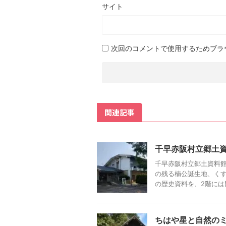
サイト
次回のコメントで使用するためブラ
関連記事
千早赤阪村立郷土
千早赤阪村立郷土資料館
の残る楠公誕生地、く
の歴史資料を、2階には民
ちはや星と自然の