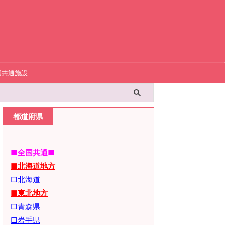
国共通施設
都道府県
■全国共通■
■北海道地方
□北海道
■東北地方
□青森県
□岩手県