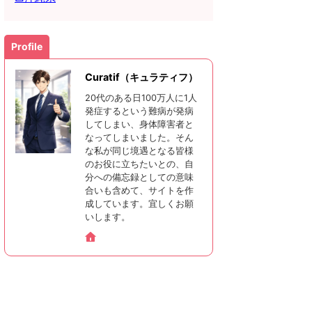
Profile
Curatif（キュラティフ）
20代のある日100万人に1人
発症するという難病が発病
してしまい、身体障害者と
なってしまいました。そん
な私が同じ境遇となる皆様
のお役に立ちたいとの、自
分への備忘録としての意味
合いも含めて、サイトを作
成しています。宜しくお願
いします。