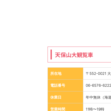
天保山大観覧車
所在地
〒552-0021
電話番号
06-6576-622
休業日
年中無休（海
営業時間
11時〜19時