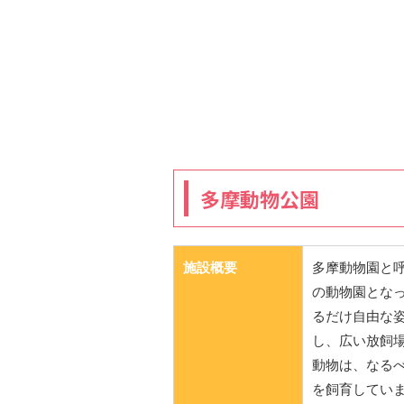
多摩動物公園
施設概要
多摩動物園と
の動物園とな
るだけ自由な
し、広い放飼
動物は、なるべ
を飼育してい