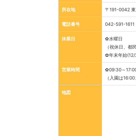
所在地
〒191-0042
電話番号
042-591-1611
休業日
✿水曜日
（祝休日、都
✿年末年始(12/
営業時間
✿09:30～17:0
（入園は16:0
地図