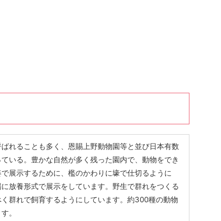
呼ばれることも多く、恩賜上野動物園等と並び日本有数
っている。豊かな自然が多く残った園内で、動物をでき
姿で展示するために、檻のかわりに壕で仕切るように
場に放養形式で展示をしています。野生で群れをつくる
く群れで飼育するようにしています。約300種の動物
ます。