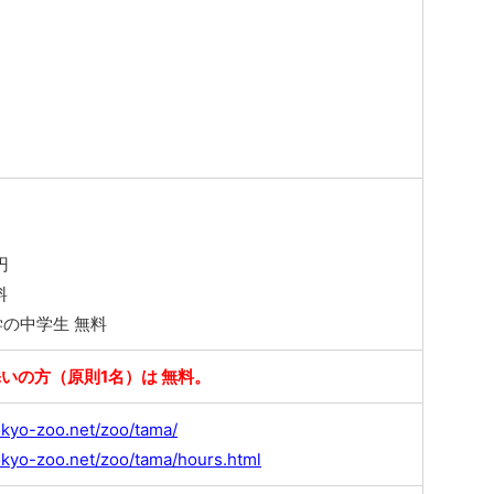
円
料
の中学生 無料
いの方（原則1名）は 無料。
okyo-zoo.net/zoo/tama/
okyo-zoo.net/zoo/tama/hours.html