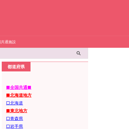
国共通施設
都道府県
■全国共通■
■北海道地方
□北海道
■東北地方
□青森県
□岩手県