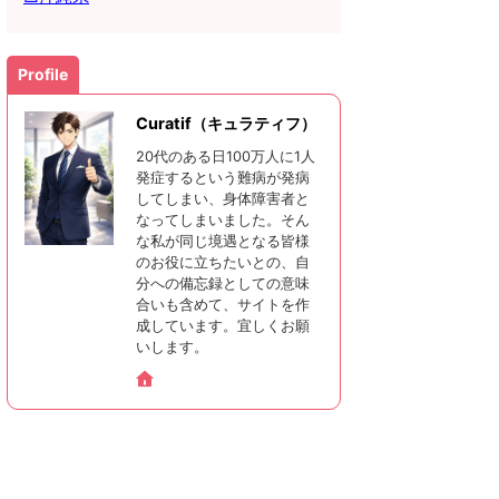
Profile
Curatif（キュラティフ）
20代のある日100万人に1人
発症するという難病が発病
してしまい、身体障害者と
なってしまいました。そん
な私が同じ境遇となる皆様
のお役に立ちたいとの、自
分への備忘録としての意味
合いも含めて、サイトを作
成しています。宜しくお願
いします。