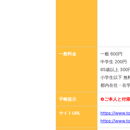
一般料金
一般 600円
中学生 200円
65歳以上 300
小学生以下 無
都内在住・在学
手帳提示
✿ご本人と付添
サイトURL
https://www.t
https://www.t