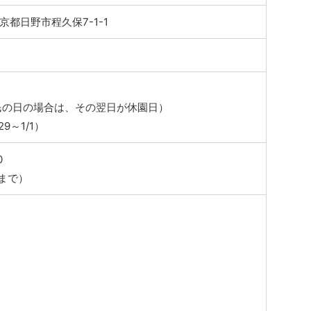
 東京都日野市程久保7-1-1
民の日の場合は、その翌日が休園日）
29～1/1）
0
0まで）