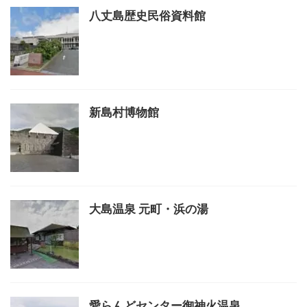
八丈島歴史民俗資料館
新島村博物館
大島温泉 元町・浜の湯
愛らんどセンター御神火温泉