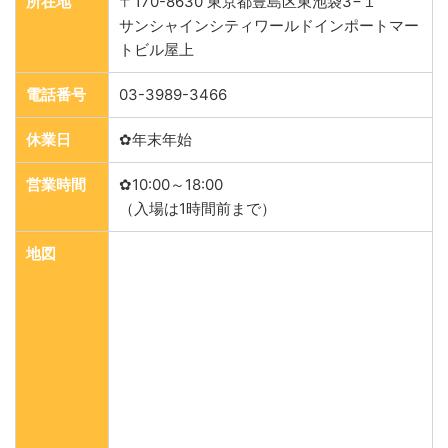
所在地
〒170-8630 東京都豊島区東池袋3−１
サンシャインシティワールドインポートマー
トビル屋上
電話番号
03-3989-3466
休業日
✿年末年始
営業時間
✿10:00～18:00
（入場は1時間前まで）
地図