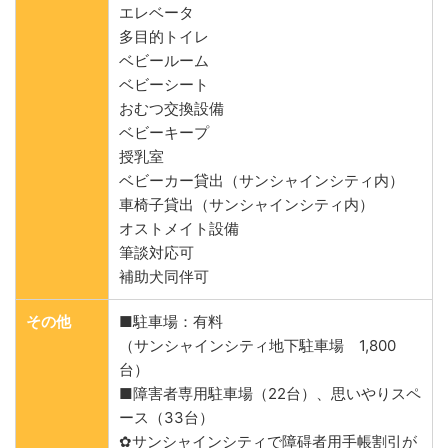
エレベータ
多目的トイレ
ベビールーム
ベビーシート
おむつ交換設備
ベビーキープ
授乳室
ベビーカー貸出（サンシャインシティ内）
車椅子貸出（サンシャインシティ内）
オストメイト設備
筆談対応可
補助犬同伴可
その他
■駐車場：有料
（サンシャインシティ地下駐車場 1,800
台）
■障害者専用駐車場（22台）、思いやりスペ
ース（33台）
✿サンシャインシティで障碍者用手帳割引が