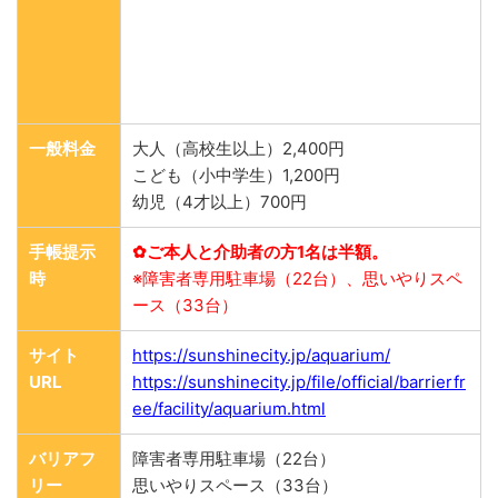
一般料金
大人（高校生以上）2,400円
こども（小中学生）1,200円
幼児（4才以上）700円
手帳提示
✿ご本人と介助者の方1名は半額。
時
※障害者専用駐車場（22台）、思いやりスペ
ース（33台）
サイト
https://sunshinecity.jp/aquarium/
URL
https://sunshinecity.jp/file/official/barrierfr
ee/facility/aquarium.html
バリアフ
障害者専用駐車場（22台）
リー
思いやりスペース（33台）