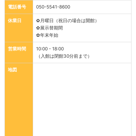
電話番号
050-5541-8600
休業日
✿月曜日（祝日の場合は開館）
✿展示替期間
✿年末年始
営業時間
10:00 - 18:00
（入館は閉館30分前まで）
地図