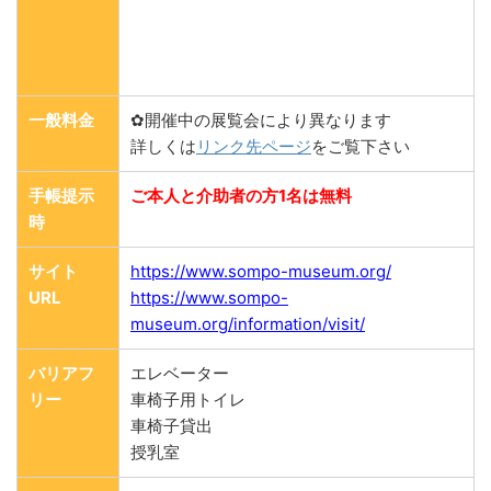
一般料金
✿開催中の展覧会により異なります
詳しくは
リンク先ページ
をご覧下さい
手帳提示
ご本人と介助者の方1名は無料
時
サイト
https://www.sompo-museum.org/
URL
https://www.sompo-
museum.org/information/visit/
バリアフ
エレベーター
リー
車椅子用トイレ
車椅子貸出
授乳室