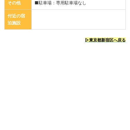
その他
■駐車場：専用駐車場なし
付近の宿
泊施設
▷東京都新宿区へ戻る