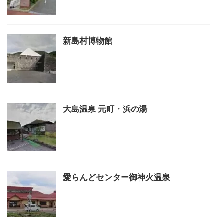
新島村博物館
大島温泉 元町・浜の湯
愛らんどセンター御神火温泉