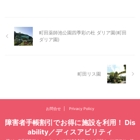
町田薬師池公園四季彩の杜 ダリア園(町田
ダリア園)
町田リス園
お問合せ
Privacy Policy
障害者手帳割引でお得に施設を利用！ Dis
ability／ディスアビリティ