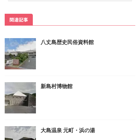
関連記事
八丈島歴史民俗資料館
新島村博物館
大島温泉 元町・浜の湯