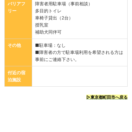
バリアフ
障害者用駐車場（事前相談）
リー
多目的トイレ
車椅子貸出（2台）
授乳室
補助犬同伴可
その他
■駐車場：なし
■障害者の方で駐車場利用を希望される方は
事前にご連絡下さい。
付近の宿
泊施設
▷東京都町田市へ戻る