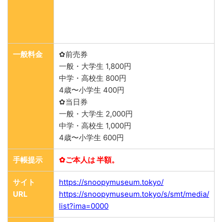
一般料金
✿前売券
一般・大学生 1,800円
中学・高校生 800円
4歳〜小学生 400円
✿当日券
一般・大学生 2,000円
中学・高校生 1,000円
4歳〜小学生 600円
手帳提示
✿ご本人は 半額。
サイト
https://snoopymuseum.tokyo/
URL
https://snoopymuseum.tokyo/s/smt/media/
list?ima=0000