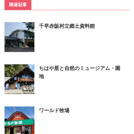
関連記事
千早赤阪村立郷土資料館
ちはや星と自然のミュージアム・園
地
ワールド牧場