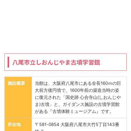
八尾市立しおんじやま古墳学習館
施設概要
当館は、大阪府八尾市にある全長160ｍの巨
大前方後円墳で、1600年前の築造当時の姿
に復元された「国史跡 心合寺山(しおんじや
ま)古墳」と、ガイダンス施設の古墳学習館
がある『古墳体験ミュージアム』です。
所在地
〒581-0854 大阪府八尾市大竹5丁目143番