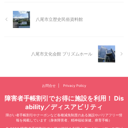
八尾市立歴史民俗資料館
八尾市文化会館 プリズムホール
お問合せ
Privacy Policy
障害者手帳割引でお得に施設を利用！ Dis
ability／ディスアビリティ
障がい者手帳割引やクーポンなど各種減免制度のある施設やバリアフリー情
報を掲載しています（身体障害者、精神福祉保健、療育手帳）