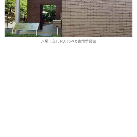
八尾市立しおんじやま古墳学習館