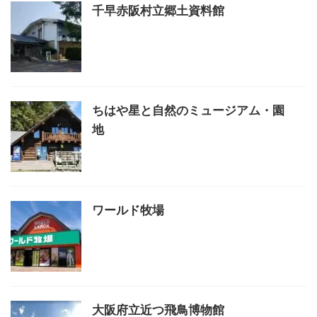
千早赤阪村立郷土資料館
ちはや星と自然のミュージアム・園
地
ワールド牧場
大阪府立近つ飛鳥博物館