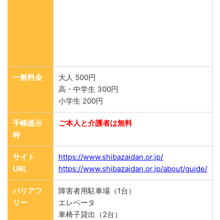
一般料金
大人 500円
高・中学生 300円
小学生 200円
手帳提示
ご本人と介護者は無料
時
サイト
https://www.shibazaidan.or.jp/
URL
https://www.shibazaidan.or.jp/about/guide/
バリアフ
障害者用駐車場（1台）
リー
エレベータ
車椅子貸出（2台）