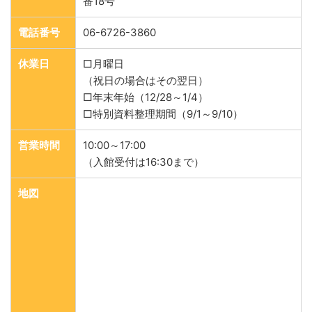
番18号
電話番号
06-6726-3860
休業日
□月曜日
（祝日の場合はその翌日）
□年末年始（12/28～1/4）
□特別資料整理期間（9/1～9/10）
営業時間
10:00～17:00
（入館受付は16:30まで）
地図