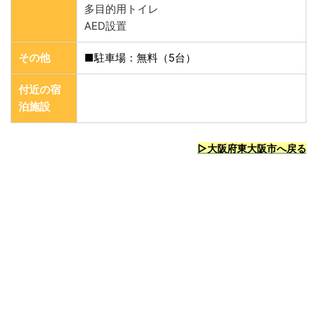
多目的用トイレ
AED設置
その他
■駐車場：無料（5台）
付近の宿
泊施設
▷大阪府東大阪市
へ戻る