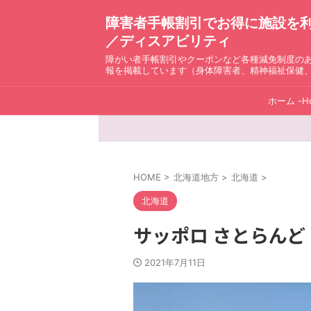
障害者手帳割引でお得に施設を利用！ D
／ディスアビリティ
障がい者手帳割引やクーポンなど各種減免制度の
報を掲載しています（身体障害者、精神福祉保健
ホーム -H
HOME
>
北海道地方
>
北海道
>
北海道
サッポロ さとらんど
2021年7月11日