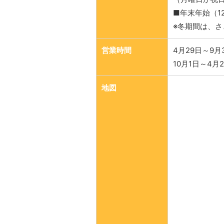
■年末年始（1
※冬期間は、
営業時間
4月29日～9月30
10月1日～4月28
地図