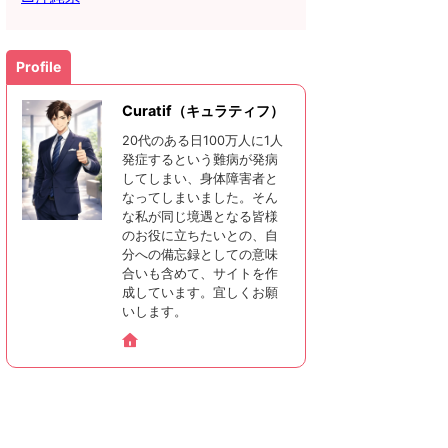
Profile
Curatif（キュラティフ）
20代のある日100万人に1人
発症するという難病が発病
してしまい、身体障害者と
なってしまいました。そん
な私が同じ境遇となる皆様
のお役に立ちたいとの、自
分への備忘録としての意味
合いも含めて、サイトを作
成しています。宜しくお願
いします。