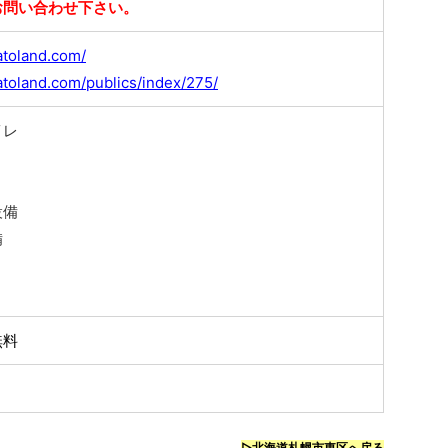
お問い合わせ下さい。
atoland.com/
atoland.com/publics/index/275/
イレ
設備
備
無料
▷北海道札幌市東区へ戻る