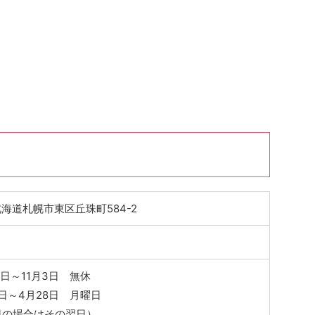
0 北海道札幌市東区丘珠町584-2
9日～11月3日 無休
4日～4月28日 月曜日
日の場合はその翌日）