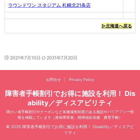
ラウンドワン スタジアム 札幌北21条店
▷北海道へ戻る
2021年7月10日
2021年7月20日
お問合せ
Privacy Policy
障害者手帳割引でお得に施設を利用！ Dis
ability／ディスアビリティ
障がい者手帳割引やクーポンなど各種減免制度のある施設やバリアフリー情
報を掲載しています（身体障害者、精神福祉保健、療育手帳）
© 2026 障害者手帳割引でお得に施設を利用！ Disability／ディスアビ
リティ