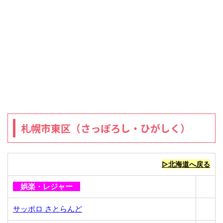
札幌市東区（さっぽろし・ひがしく）
▷北海道へ戻る
娯楽・レジャー
サッポロ さとらんど