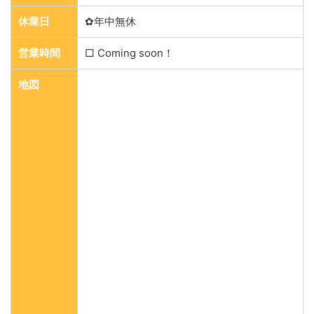
休業日
✿年中無休
営業時間
□ Coming soon！
地図