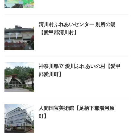
清川村ふれあいセンター 別所の湯
【愛甲郡清川村】
神奈川県立 愛川ふれあいの村【愛甲
郡愛川町】
人間国宝美術館【足柄下郡湯河原
町】