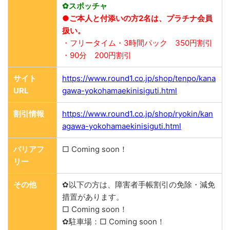
✿スポッチャ
●ご本人と付添いの方2名は、プラチナ会員
扱い。
・フリータイム・3時間パック 350円割引
・90分 200円割引
サイト
https://www.round1.co.jp/shop/tenpo/kana
URL
gawa-yokohamaekinisiguti.html
割引情報
https://www.round1.co.jp/shop/ryokin/kan
agawa-yokohamaekinisiguti.html
バリアフ
□ Coming soon！
リー
その他
✿以下の方は、障害者手帳割引の免除・減免
措置があります。
□ Coming soon！
✿駐車場：□ Coming soon！