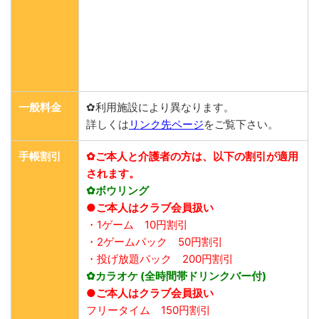
一般料金
✿利用施設により異なります。
詳しくは
リンク先ページ
をご覧下さい。
手帳割引
✿ご本人と介護者の方は、以下の割引が適用
されます。
✿ボウリング
●ご本人はクラブ会員扱い
・1ゲーム 10円割引
・2ゲームパック 50円割引
・投げ放題パック 200円割引
✿カラオケ (全時間帯ドリンクバー付)
●ご本人はクラブ会員扱い
フリータイム 150円割引