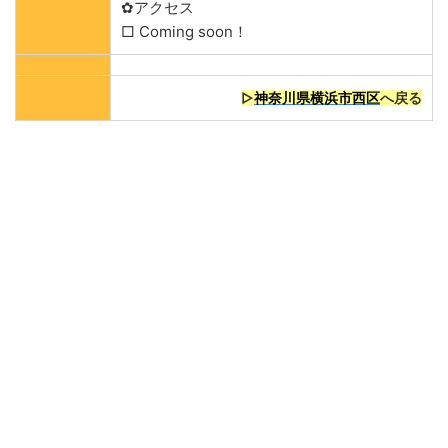
✿アクセス
□ Coming soon！
▷
神奈川県横浜市西区
へ戻る