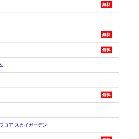
無料
無料
無料
ム
無料
フロア スカイガーデン