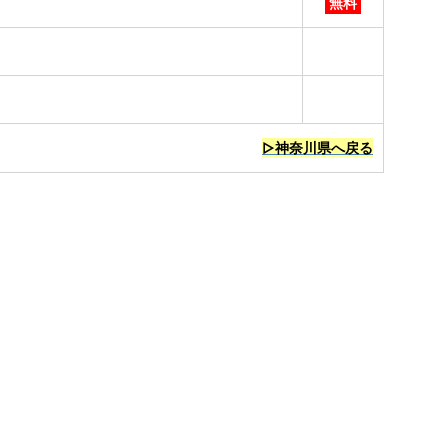
無料
▷神奈川県へ戻る