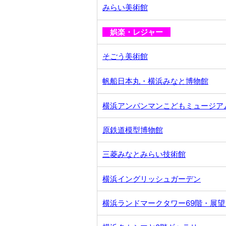
みらい美術館
娯楽・レジャー
そごう美術館
帆船日本丸・横浜みなと博物館
横浜アンパンマンこどもミュージア
原鉄道模型博物館
三菱みなとみらい技術館
横浜イングリッシュガーデン
横浜ランドマークタワー69階・展望