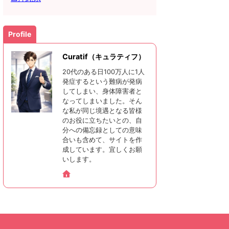
Profile
Curatif（キュラティフ）
20代のある日100万人に1人
発症するという難病が発病
してしまい、身体障害者と
なってしまいました。そん
な私が同じ境遇となる皆様
のお役に立ちたいとの、自
分への備忘録としての意味
合いも含めて、サイトを作
成しています。宜しくお願
いします。