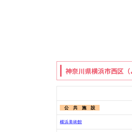
神奈川県横浜市西区（
公 共 施 設
横浜美術館