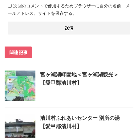
次回のコメントで使用するためブラウザーに自分の名前、メ
ールアドレス、サイトを保存する。
関連記事
宮ヶ瀬湖畔園地＜宮ヶ瀬湖観光＞
【愛甲郡清川村】
清川村ふれあいセンター 別所の湯
【愛甲郡清川村】