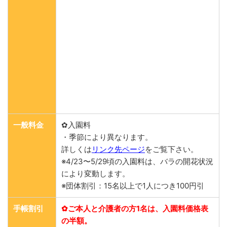
一般料金
✿入園料
・季節により異なります。
詳しくは
リンク先ページ
をご覧下さい。
※4/23〜5/29頃の入園料は、バラの開花状況
により変動します。
※団体割引：15名以上で1人につき100円引
手帳割引
✿ご本人と介護者の方1名は、入園料価格表
の半額。