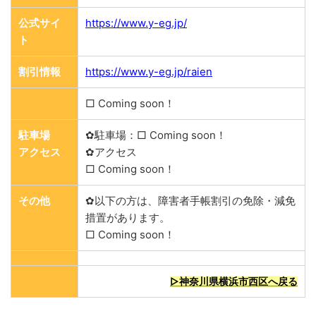
公式サイ
https://www.y-eg.jp/
ト
割引情報
https://www.y-eg.jp/raien
□ Coming soon！
駐車場
✿駐車場：□ Coming soon！
アクセス
✿アクセス
□ Coming soon！
その他
✿以下の方は、障害者手帳割引の免除・減免
措置があります。
□ Coming soon！
▷神奈川県横浜市西区へ戻る