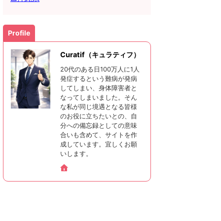
Profile
Curatif（キュラティフ）
20代のある日100万人に1人
発症するという難病が発病
してしまい、身体障害者と
なってしまいました。そん
な私が同じ境遇となる皆様
のお役に立ちたいとの、自
分への備忘録としての意味
合いも含めて、サイトを作
成しています。宜しくお願
いします。