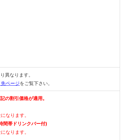
より異なります。
ク先ページ
をご覧下さい。
下記の割引価格が適用。
金になります。
全時間帯ドリンクバー付)
金になります。