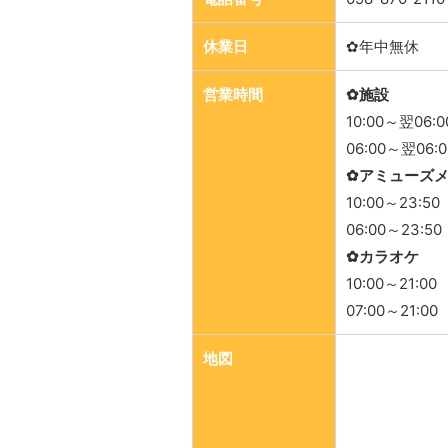
休業日
✿年中無休
営業時間
✿施設
10:00～翌06:
06:00～翌06
✿アミューズ
10:00～23:5
06:00～23:
✿カラオケ
10:00～21:0
07:00～21:0
地図