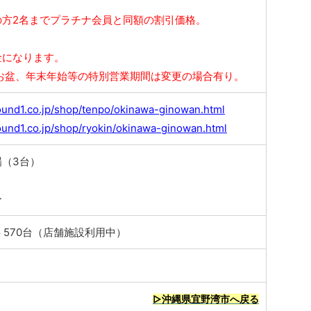
の方2名までプラチナ会員と同額の割引価格。
金になります。
、お盆、年末年始等の特別営業期間は変更の場合有り。
ound1.co.jp/shop/tenpo/okinawa-ginowan.html
ound1.co.jp/shop/ryokin/okinawa-ginowan.html
（3台）
ー
 570台（店舗施設利用中）
▷沖縄県宜野湾市へ戻る