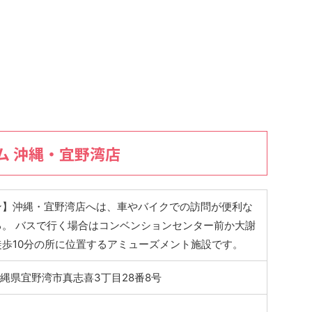
ム 沖縄・宜野湾店
ン】沖縄・宜野湾店へは、車やバイクでの訪問が便利な
る。 バスで行く場合はコンベンションセンター前か大謝
歩10分の所に位置するアミューズメント施設です。
4 沖縄県宜野湾市真志喜3丁目28番8号