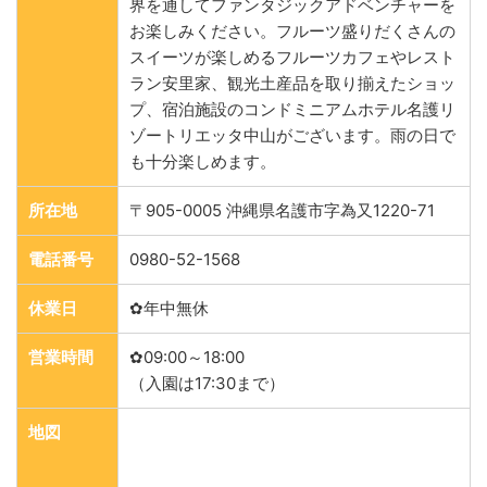
界を通してファンタジックアドベンチャーを
お楽しみください。フルーツ盛りだくさんの
スイーツが楽しめるフルーツカフェやレスト
ラン安里家、観光土産品を取り揃えたショッ
プ、宿泊施設のコンドミニアムホテル名護リ
ゾートリエッタ中山がございます。雨の日で
も十分楽しめます。
所在地
〒905-0005 沖縄県名護市字為又1220-71
電話番号
0980-52-1568
休業日
✿年中無休
営業時間
✿09:00～18:00
（入園は17:30まで）
地図