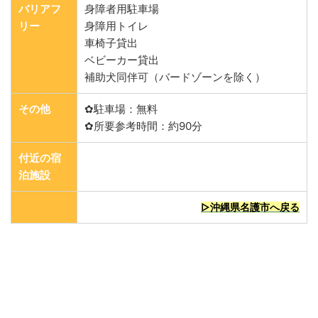
バリアフ
身障者用駐車場
リー
身障用トイレ
車椅子貸出
ベビーカー貸出
補助犬同伴可（バードゾーンを除く）
その他
✿駐車場：無料
✿所要参考時間：約90分
付近の宿
泊施設
▷沖縄県名護市へ戻る