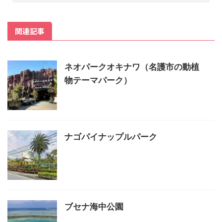
関連記事
ネオパークオキナワ（名護市の動植
物テーマパーク）
ナゴパイナップルパーク
ブセナ海中公園