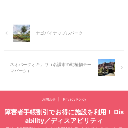
ナゴパイナップルパーク
ネオパークオキナワ（名護市の動植物テー
マパーク）
お問合せ
Privacy Policy
障害者手帳割引でお得に施設を利用！ Dis
ability／ディスアビリティ