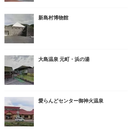
新島村博物館
大島温泉 元町・浜の湯
愛らんどセンター御神火温泉