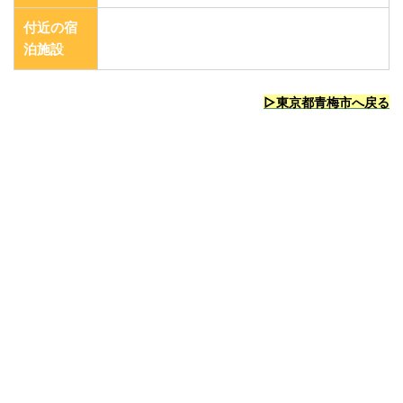
付近の宿
泊施設
▷東京都青梅市へ戻る