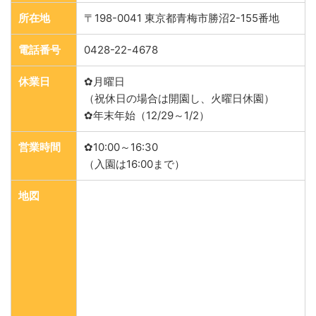
所在地
〒198-0041 東京都青梅市勝沼2-155番地
電話番号
0428-22-4678
休業日
✿月曜日
（祝休日の場合は開園し、火曜日休園）
✿年末年始（12/29～1/2）
営業時間
✿10:00～16:30
（入園は16:00まで）
地図