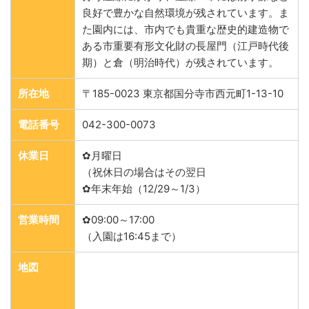
良好で豊かな自然環境が残されています。ま
た園内には、市内でも貴重な歴史的建造物で
ある市重要有形文化財の長屋門（江戸時代後
期）と倉（明治時代）が残されています。
所在地
〒185-0023 東京都国分寺市西元町1-13-10
電話番号
042-300-0073
休業日
✿月曜日
（祝休日の場合はその翌日
✿年末年始（12/29～1/3）
営業時間
✿09:00～17:00
（入園は16:45まで）
地図