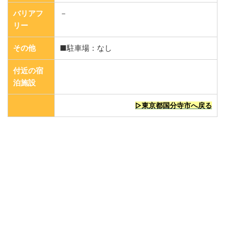
バリアフ
－
リー
その他
■駐車場：なし
付近の宿
泊施設
▷東京都国分寺市へ戻る