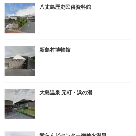
八丈島歴史民俗資料館
新島村博物館
大島温泉 元町・浜の湯
愛らんどセンター御神火温泉