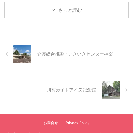
もっと読む
介護総合相談・いきいきセンター神楽
川村カ子トアイヌ記念館
お問合せ
Privacy Policy