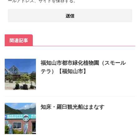
ールアドレス、サイトを保存する。
関連記事
福知山市都市緑化植物園（スモール
テラ）【福知山市】
知床・羅臼観光船はまなす