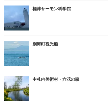
標津サーモン科学館
別海町観光船
中札内美術村・六花の森