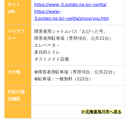
サイト
https://www-3.potato.ne.jp/~opitta/
URL
https://www-
3.potato.ne.jp/~opitta/siyouryou.htm
バリアフ
障害者用シャトルバス「おぴった号」
リー
障害者用駐車場（専用18台、公共22台）
エレベータ－
多目的トイレ
オストメイト設備
その他
✿障害者用駐車場（専用18台、公共22台）
✿駐車場：一般無料（222台）
付近の宿
泊施設
▷北海道旭川市へ戻る