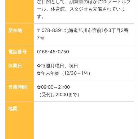
な目的として、訓練室のほかに25メートルプ
ール、体育館、スタジオも完備されていま
す。
所在地
〒078-8391 北海道旭川市宮前1条3丁目3番
7号
電話番号
0166-45-0750
休業日
✿毎週月曜日、祝日
✿年末年始（12/30～1/4）
営業時間
✿09:00～21:00
（受付は20:00まで）
地図