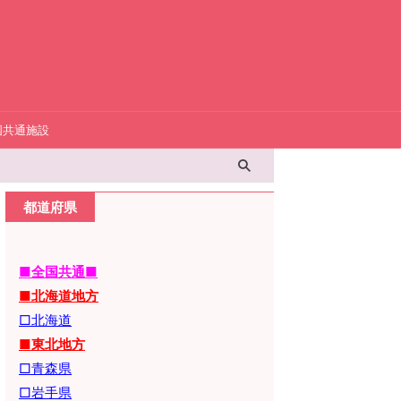
国共通施設
都道府県
■全国共通■
■北海道地方
□北海道
■東北地方
□青森県
□岩手県