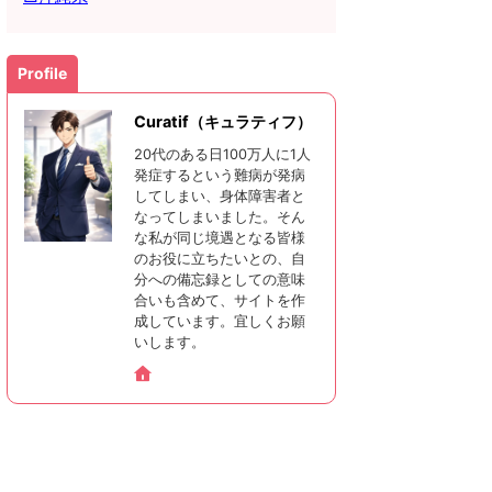
Profile
Curatif（キュラティフ）
20代のある日100万人に1人
発症するという難病が発病
してしまい、身体障害者と
なってしまいました。そん
な私が同じ境遇となる皆様
のお役に立ちたいとの、自
分への備忘録としての意味
合いも含めて、サイトを作
成しています。宜しくお願
いします。