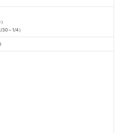
外）
30～1/4）
0