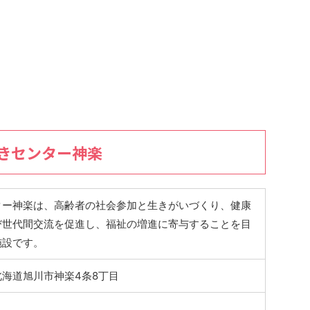
きセンター神楽
ター神楽は、高齢者の社会参加と生きがいづくり、健康
び世代間交流を促進し、福祉の増進に寄与することを目
施設です。
4 北海道旭川市神楽4条8丁目