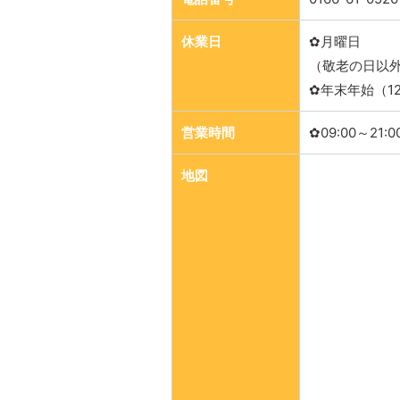
休業日
✿月曜日
（敬老の日以
✿年末年始（12/
営業時間
✿09:00～21:0
地図