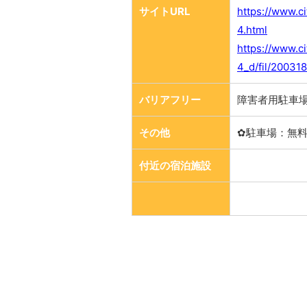
サイトURL
https://www.ci
4.html
https://www.ci
4_d/fil/20031
バリアフリー
障害者用駐車場
その他
✿駐車場：無
付近の宿泊施設