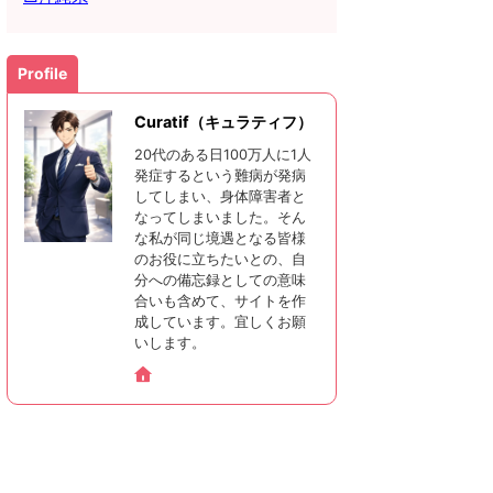
Profile
Curatif（キュラティフ）
20代のある日100万人に1人
発症するという難病が発病
してしまい、身体障害者と
なってしまいました。そん
な私が同じ境遇となる皆様
のお役に立ちたいとの、自
分への備忘録としての意味
合いも含めて、サイトを作
成しています。宜しくお願
いします。