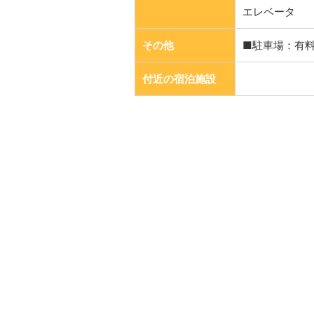
エレベータ
その他
■駐車場：有
付近の宿泊施設