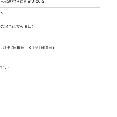
 東京都新宿区西新宿3-20-2
00
日の場合は翌火曜日）
中
2月第2日曜日、8月第1日曜日）
0まで）