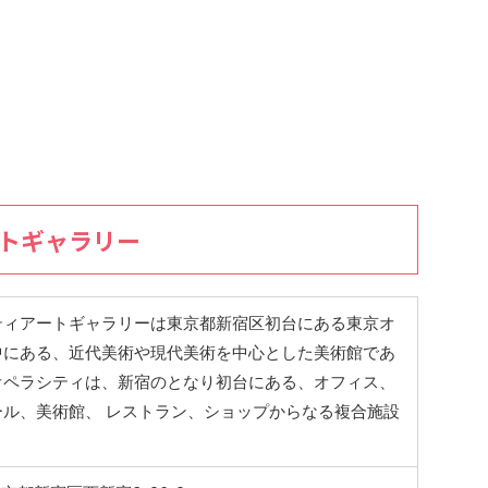
ートギャラリー
ティアートギャラリーは東京都新宿区初台にある東京オ
中にある、近代美術や現代美術を中心とした美術館であ
オペラシティは、新宿のとなり初台にある、オフィス、
ール、美術館、 レストラン、ショップからなる複合施設