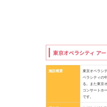
東京オペラシティ ア
施設概要
東京オペラシ
ペラシティの
る。また東京
コンサートホ
です。