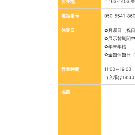
所在地
〒163-1403
電話番号
050-5541-86
休業日
✿月曜日（祝
✿展示替期間
✿年末年始
✿全館休館日（
営業時間
11:00～19:00
（入場は18:3
地図