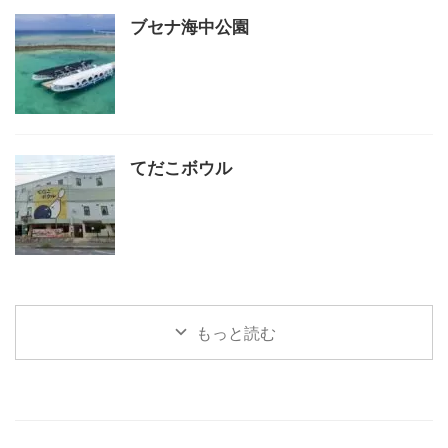
ブセナ海中公園
てだこボウル
もっと読む