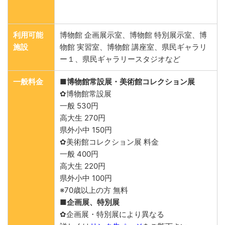
利用可能
博物館 企画展示室、博物館 特別展示室、博
施設
物館 実習室、博物館 講座室、県民ギャラリ
ー１、県民ギャラリースタジオなど
一般料金
■博物館常設展・美術館コレクション展
✿博物館常設展
一般 530円
高大生 270円
県外小中 150円
✿美術館コレクション展 料金
一般 400円
高大生 220円
県外小中 100円
※70歳以上の方 無料
■企画展、特別展
✿企画展・特別展により異なる