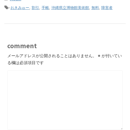
-
おきみゅー
,
割引
,
手帳
,
沖縄県立博物館美術館
,
無料
,
障害者
comment
メールアドレスが公開されることはありません。
※
が付いてい
る欄は必須項目です