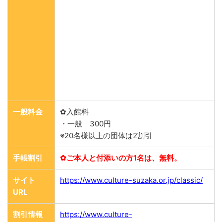
一般料金
✿入館料
・一般 300円
※20名様以上の団体は2割引
手帳割引
✿ご本人と付添いの方1名は、無料。
サイト
https://www.culture-suzaka.or.jp/classic/
URL
割引情報
https://www.culture-