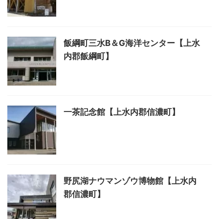
飯綱町三水B＆G海洋センター【上水
内郡飯綱町】
一茶記念館【上水内郡信濃町】
野尻湖ナウマンゾウ博物館【上水内
郡信濃町】