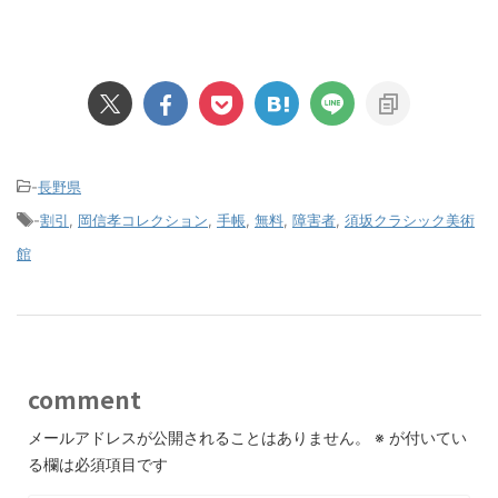
-
長野県
-
割引
,
岡信孝コレクション
,
手帳
,
無料
,
障害者
,
須坂クラシック美術
館
comment
メールアドレスが公開されることはありません。
※
が付いてい
る欄は必須項目です