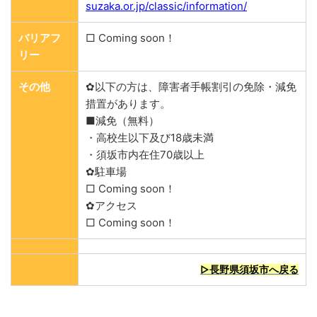
suzaka.or.jp/classic/information/
バリアフ
□ Coming soon！
リー
その他
✿以下の方は、障害者手帳割引の免除・減免
措置があります。
■減免（無料）
・高校生以下及び18歳未満
・須坂市内在住70歳以上
✿駐車場
□ Coming soon！
✿アクセス
□ Coming soon！
▷長野県須坂市へ戻る