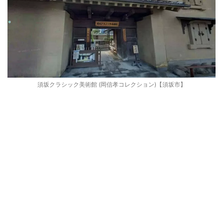
須坂クラシック美術館 (岡信孝コレクション)【須坂市】