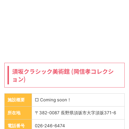
須坂クラシック美術館 (岡信孝コレクシ
ョン)
施設概要
□ Coming soon！
所在地
〒382-0087 長野県須坂市大字須坂371-6
電話番号
026-246-6474