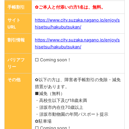
手帳割引
✿ご本人と付添いの方1名は、無料。
サイト
https://www.city.suzaka.nagano.jp/enjoy/s
URL
hisetsu/hakubutsukan/
割引情報
https://www.city.suzaka.nagano.jp/enjoy/s
hisetsu/hakubutsukan/
バリアフ
□ Coming soon！
リー
その他
✿以下の方は、障害者手帳割引の免除・減免
措置があります。
■減免（無料）
・高校生以下及び18歳未満
・須坂市内在住70歳以上
・須坂市動物園の年間パスポート提示
✿駐車場
□ Coming soon！