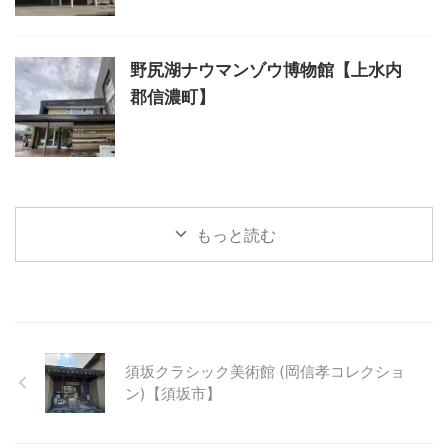
野尻湖ナウマンゾウ博物館【上水内
郡信濃町】
もっと読む
須坂クラシック美術館 (岡信孝コレクショ
ン)【須坂市】