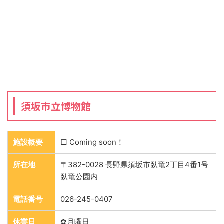
須坂市立博物館
施設概要
□ Coming soon！
所在地
〒382-0028 長野県須坂市臥竜2丁目4番1号
臥竜公園内
電話番号
026-245-0407
休業日
✿月曜日