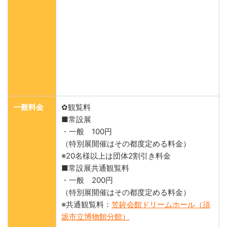
一般料金
✿観覧料
■常設展
・一般 100円
（特別展開催はその都度定める料金）
※20名様以上は団体2割引き料金
■常設展共通観覧料
・一般 200円
（特別展開催はその都度定める料金）
※共通観覧料：
笠鉾会館ドリームホール（須
坂市立博物館分館）