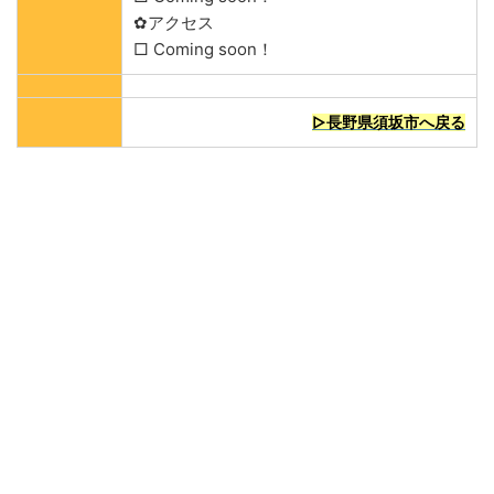
✿アクセス
□ Coming soon！
▷長野県須坂市へ戻る