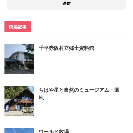
関連記事
千早赤阪村立郷土資料館
ちはや星と自然のミュージアム・園
地
ワールド牧場