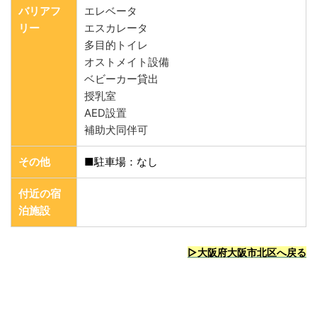
バリアフ
エレベータ
リー
エスカレータ
多目的トイレ
オストメイト設備
ベビーカー貸出
授乳室
AED設置
補助犬同伴可
その他
■駐車場：なし
付近の宿
泊施設
▷大阪府大阪市北区へ戻る