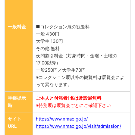
一般料金
■コレクション展の観覧料
一般 430円
大学生 130円
その他 無料
夜間割引料金（対象時間：金曜・土曜の
17:00以降）
一般250円／大学生70円
※コレクション展以外の観覧料は展覧会によ
って異なります。
手帳提示
ご本人と付添者1名は常設展無料
時
※特別展は展覧会ごとにご確認下さい
サイト
https://www.nmao.go.jp/
URL
https://www.nmao.go.jp/visit/admission/