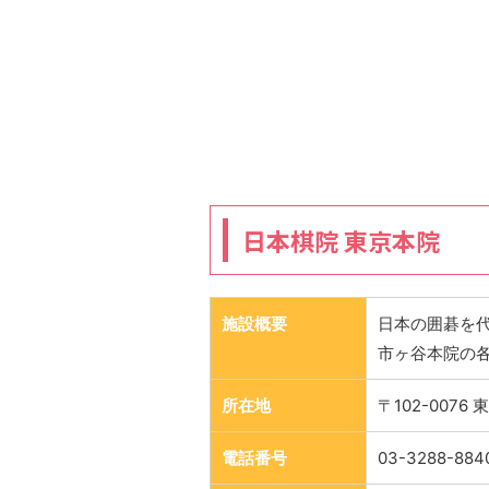
日本棋院 東京本院
施設概要
日本の囲碁を
市ヶ谷本院の
所在地
〒102-007
電話番号
03-3288-884