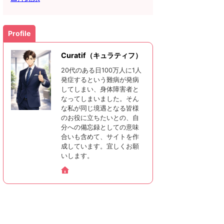
Profile
Curatif（キュラティフ）
20代のある日100万人に1人
発症するという難病が発病
してしまい、身体障害者と
なってしまいました。そん
な私が同じ境遇となる皆様
のお役に立ちたいとの、自
分への備忘録としての意味
合いも含めて、サイトを作
成しています。宜しくお願
いします。