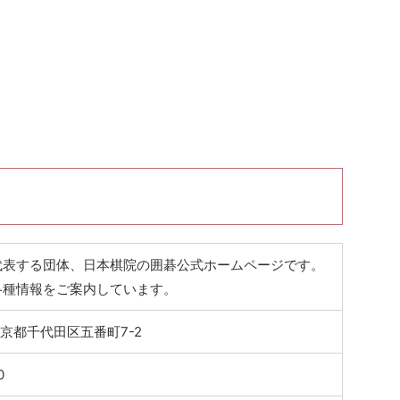
代表する団体、日本棋院の囲碁公式ホームページです。
各種情報をご案内しています。
6 東京都千代田区五番町7-2
0