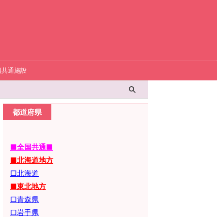
国共通施設
都道府県
■全国共通■
■北海道地方
□北海道
■東北地方
□青森県
□岩手県