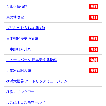
シルク博物館
無料
馬の博物館
無料
ブリキのおもちゃ博物館
日本郵船歴史博物館
無料
日本郵船氷川丸
無料
ニュースパーク 日本新聞博物館
無料
大佛次郎記念館
無料
横浜大世界 アートリックミュージアム
横浜マリンタワー
よこはまコスモワールド