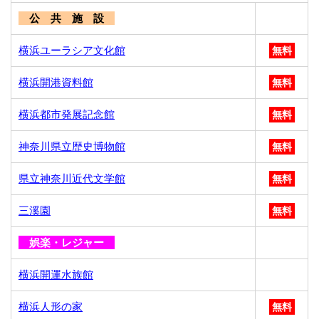
公 共 施 設
横浜ユーラシア文化館
無料
横浜開港資料館
無料
横浜都市発展記念館
無料
神奈川県立歴史博物館
無料
県立神奈川近代文学館
無料
三溪園
無料
娯楽・レジャー
横浜開運水族館
横浜人形の家
無料