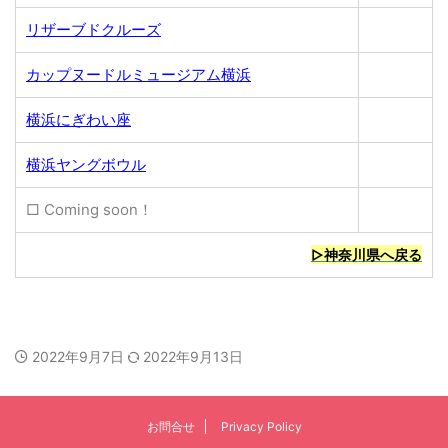
リザーブドクルーズ
カップヌードルミュージアム横浜
横浜にぎわい座
横浜ヤングボウル
□ Coming soon！
▷神奈川県へ戻る
2022年9月7日
2022年9月13日
お問合せ
Privacy Policy