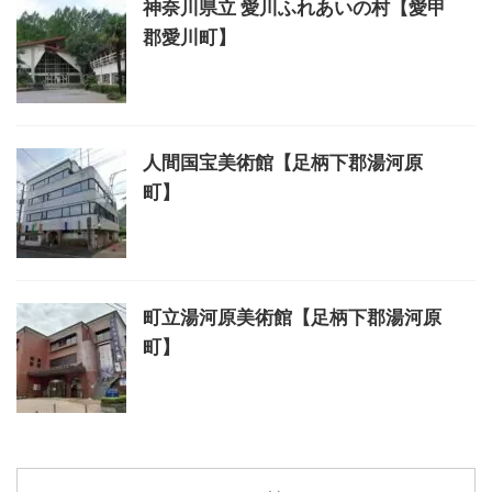
神奈川県立 愛川ふれあいの村【愛甲
郡愛川町】
人間国宝美術館【足柄下郡湯河原
町】
町立湯河原美術館【足柄下郡湯河原
町】