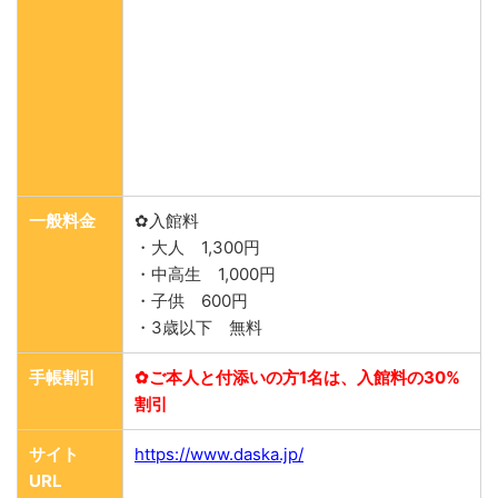
一般料金
✿入館料
・大人 1,300円
・中高生 1,000円
・子供 600円
・3歳以下 無料
手帳割引
✿ご本人と付添いの方1名は、入館料の30%
割引
サイト
https://www.daska.jp/
URL