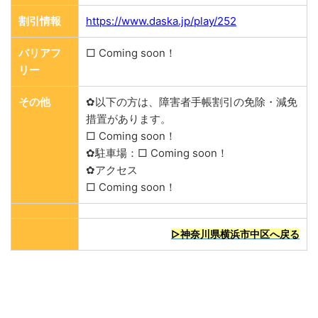
割引情報
https://www.daska.jp/play/252
バリアフ
□ Coming soon！
リー
その他
✿以下の方は、障害者手帳割引の免除・減免
措置があります。
□ Coming soon！
✿駐車場：□ Coming soon！
✿アクセス
□ Coming soon！
▷神奈川県横浜市中区へ戻る