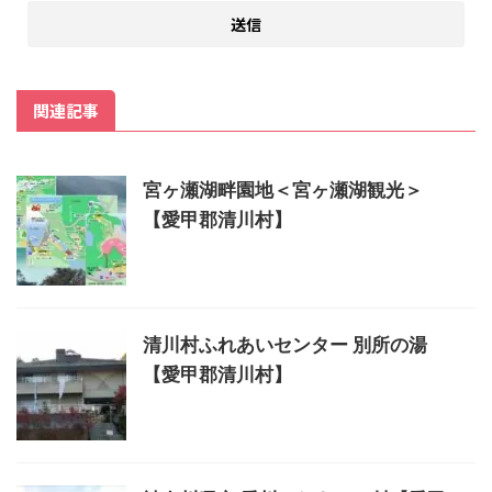
関連記事
宮ヶ瀬湖畔園地＜宮ヶ瀬湖観光＞
【愛甲郡清川村】
清川村ふれあいセンター 別所の湯
【愛甲郡清川村】