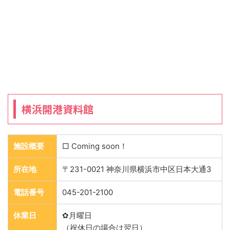
横浜開港資料館
施設概要
□ Coming soon！
所在地
〒231-0021 神奈川県横浜市中区日本大通3
電話番号
045-201-2100
休業日
✿月曜日
（祝休日の場合は翌日）