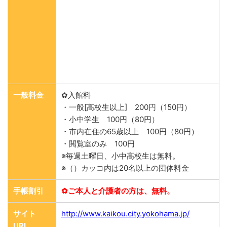
一般料金
✿入館料
・一般[高校生以上] 200円（150円）
・小中学生 100円（80円）
・市内在住の65歳以上 100円（80円）
・閲覧室のみ 100円
※毎週土曜日、小中高校生は無料。
※（）カッコ内は20名以上の団体料金
手帳割引
✿ご本人と介護者の方は、無料。
サイト
http://www.kaikou.city.yokohama.jp/
URL