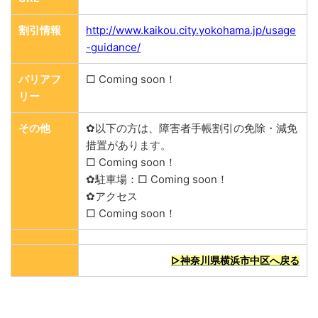
割引情報
http://www.kaikou.city.yokohama.jp/usage
-guidance/
バリアフ
□ Coming soon！
リー
その他
✿以下の方は、障害者手帳割引の免除・減免
措置があります。
□ Coming soon！
✿駐車場：□ Coming soon！
✿アクセス
□ Coming soon！
▷神奈川県横浜市中区へ戻る