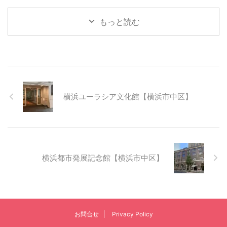
もっと読む
横浜ユーラシア文化館【横浜市中区】
横浜都市発展記念館【横浜市中区】
お問合せ
Privacy Policy