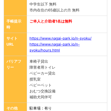
中学生以下 無料
市内在住の65歳以上の方 無料
手帳提示
ご本人と介助者1名は無料
時
サイト
https://www.nagai-park.jp/n-syoku/
URL
https://www.nagai-park.jp/n-
syoku/hours.html
バリアフ
車椅子貸出
リー
障害者用トイレ
ベビーカー貸出
授乳室
ベビーベット
おむつ交換設備
補助犬同伴可
その他
駐車場：有り