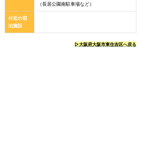
（長居公園南駐車場など）
付近の宿
泊施設
▷大阪府大阪市東住吉区へ戻る