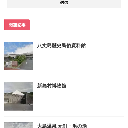
関連記事
八丈島歴史民俗資料館
新島村博物館
大島温泉 元町・浜の湯