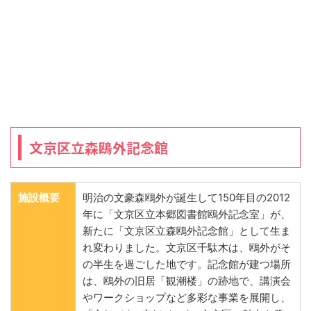
文京区立森鴎外記念館
施設概要
明治の文豪森鴎外が誕生して150年目の2012
年に「文京区立本郷図書館鴎外記念室」が、
新たに「文京区立森鴎外記念館」として生ま
れ変わりました。文京区千駄木は、鴎外がそ
の半生を過ごした地です。記念館が建つ場所
は、鴎外の旧居「観潮楼」の跡地で、講演会
やワークショップなど多彩な事業を展開し、