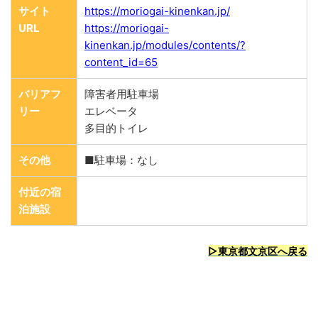
サイト
https://moriogai-kinenkan.jp/
URL
https://moriogai-
kinenkan.jp/modules/contents/?
content_id=65
バリアフ
障害者用駐車場
リー
エレベータ
多目的トイレ
その他
■駐車場：なし
付近の宿
泊施設
▷東京都文京区へ戻る