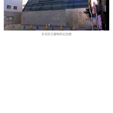
文京区立森鴎外記念館