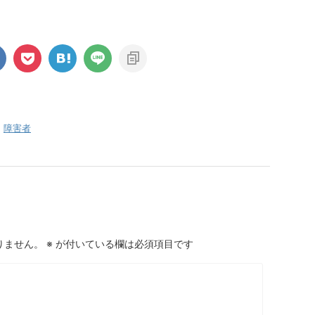
,
障害者
りません。
※
が付いている欄は必須項目です