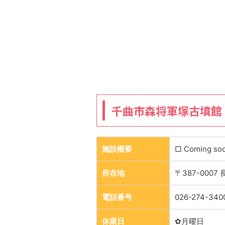
千曲市森将軍塚古墳館
施設概要
□ Coming so
所在地
〒387-000
電話番号
026-274-340
休業日
✿月曜日