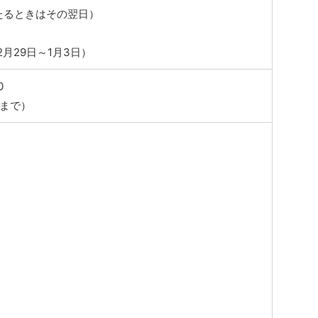
たるときはその翌日）
2月29日～1月3日）
0
0まで）