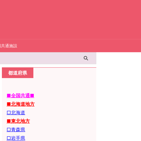
国共通施設
都道府県
■全国共通■
■北海道地方
□北海道
■東北地方
□青森県
□岩手県