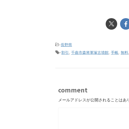
-
長野県
-
割引
,
千曲市森将軍塚古墳館
,
手帳
,
無料
comment
メールアドレスが公開されることはあ