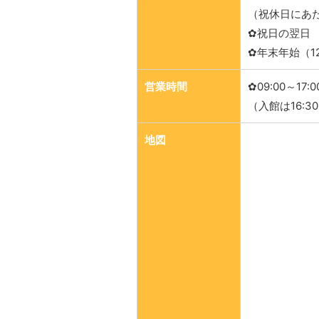
（祝休日にあ
✿祝日の翌日
✿年末年始（1
営業時間
✿09:00～17:0
（入館は16:3
地図