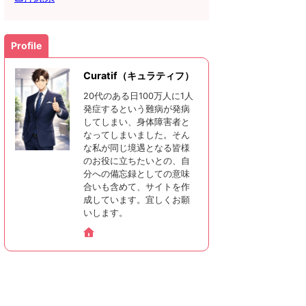
Profile
Curatif（キュラティフ）
20代のある日100万人に1人
発症するという難病が発病
してしまい、身体障害者と
なってしまいました。そん
な私が同じ境遇となる皆様
のお役に立ちたいとの、自
分への備忘録としての意味
合いも含めて、サイトを作
成しています。宜しくお願
いします。