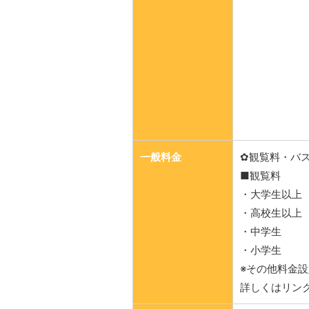
一般料金
✿観覧料・バ
■観覧料
・大学生以上 
・高校生以上 
・中学生
・小学生
※その他料金
詳しくはリン