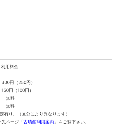
ス利用料金
300円（250円）
150円（100円）
 無料
 無料
設定有り。（区分により異なります）
ク先ページ「
古墳館利用案内
」をご覧下さい。