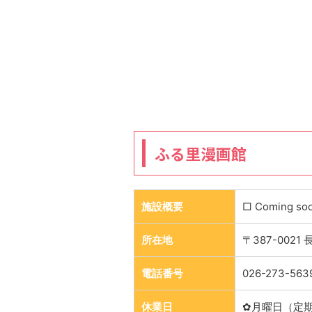
ふる里漫画館
施設概要
□ Coming so
所在地
〒387-0021
電話番号
026-273-563
休業日
✿月曜日（定