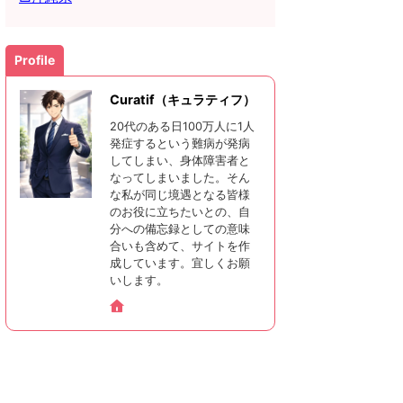
Profile
Curatif（キュラティフ）
20代のある日100万人に1人
発症するという難病が発病
してしまい、身体障害者と
なってしまいました。そん
な私が同じ境遇となる皆様
のお役に立ちたいとの、自
分への備忘録としての意味
合いも含めて、サイトを作
成しています。宜しくお願
いします。