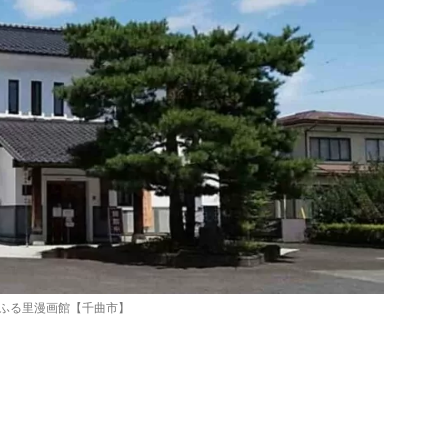
ふる里漫画館【千曲市】