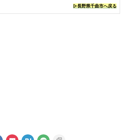
▷長野県千曲市へ戻る