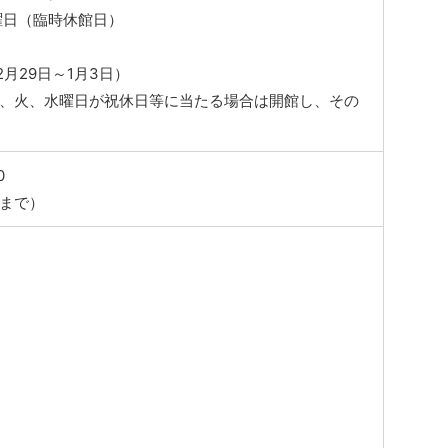
曜日（臨時休館日）
2月29日～1月3日）
月、火、水曜日が祝休日等に当たる場合は開館し、その
0
0まで）