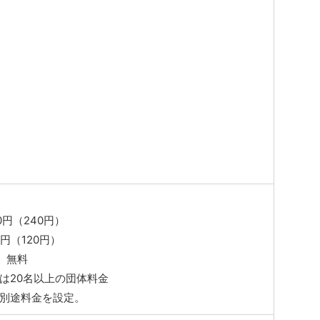
円（240円）
円（120円）
 無料
は20名以上の団体料金
は別途料金を設定。