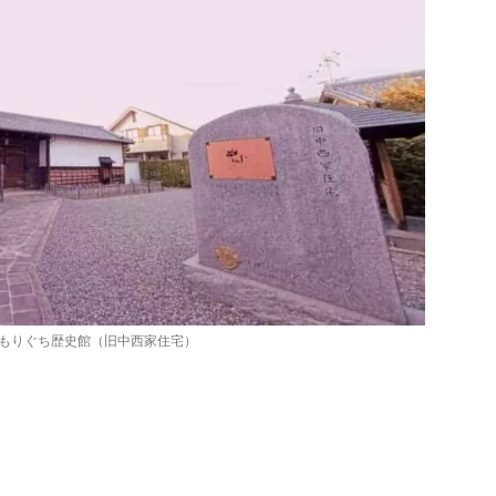
もりぐち歴史館（旧中西家住宅）