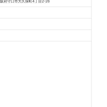
2 大阪府守口市大久保町4丁目2-26
1