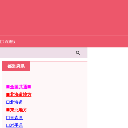
国共通施設
都道府県
■全国共通■
■北海道地方
□北海道
■東北地方
□青森県
□岩手県