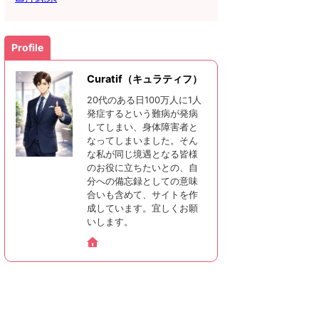
Profile
Curatif（キュラティフ）
20代のある日100万人に1人
発症するという難病が発病
してしまい、身体障害者と
なってしまいました。そん
な私が同じ境遇となる皆様
のお役に立ちたいとの、自
分への備忘録としての意味
合いも含めて、サイトを作
成しています。宜しくお願
いします。