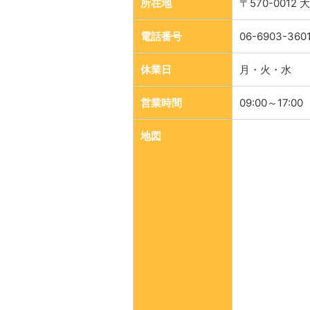
所在地
〒570-001
電話番号
06-6903-360
休業日
月・火・水
営業時間
09:00～17:00
地図