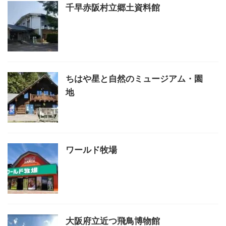
千早赤阪村立郷土資料館
ちはや星と自然のミュージアム・園
地
ワールド牧場
大阪府立近つ飛鳥博物館