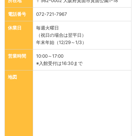
所在地
〒562-0002 大阪府箕面市箕面公園1-18
電話番号
072-721-7967
休業日
毎週火曜日
（祝日の場合は翌平日）
年末年始（12/29～1/3）
営業時間
10:00～17:00
※入館受付は16:30まで
地図