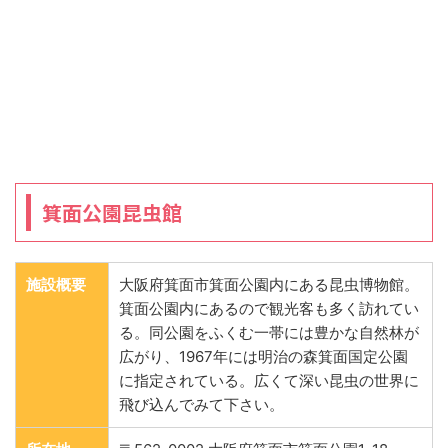
箕面公園昆虫館
施設概要
大阪府箕面市箕面公園内にある昆虫博物館。
箕面公園内にあるので観光客も多く訪れてい
る。同公園をふくむ一帯には豊かな自然林が
広がり、1967年には明治の森箕面国定公園
に指定されている。広くて深い昆虫の世界に
飛び込んでみて下さい。