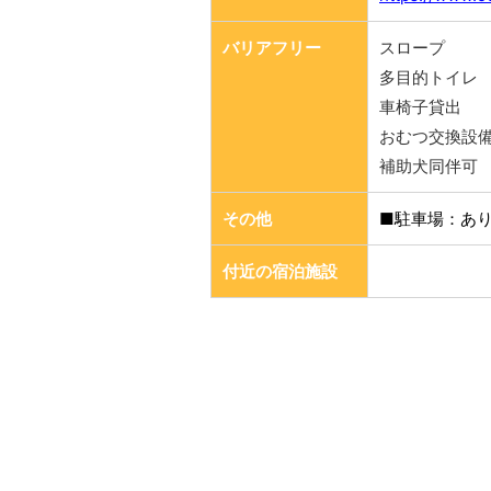
バリアフリー
スロープ
多目的トイレ
車椅子貸出
おむつ交換設
補助犬同伴可
その他
■駐車場：あ
付近の宿泊施設