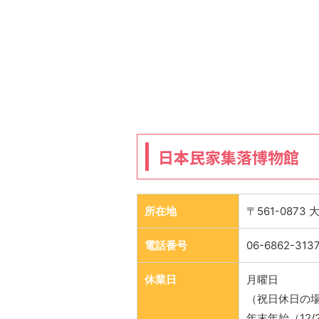
日本民家集落博物館
所在地
〒561-0873
電話番号
06-6862-313
休業日
月曜日
（祝日休日の
年末年始（12/2