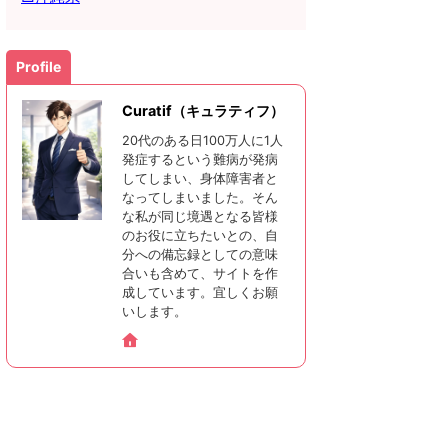
Profile
Curatif（キュラティフ）
20代のある日100万人に1人
発症するという難病が発病
してしまい、身体障害者と
なってしまいました。そん
な私が同じ境遇となる皆様
のお役に立ちたいとの、自
分への備忘録としての意味
合いも含めて、サイトを作
成しています。宜しくお願
いします。