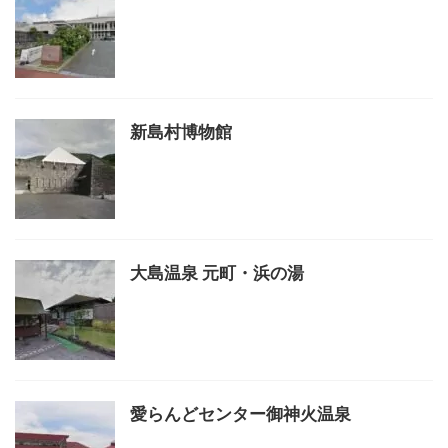
新島村博物館
大島温泉 元町・浜の湯
愛らんどセンター御神火温泉