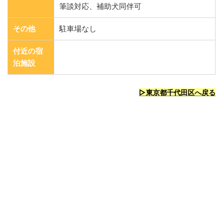
筆談対応、補助犬同伴可
その他
駐車場なし
付近の宿
泊施設
▷東京都千代田区へ戻る