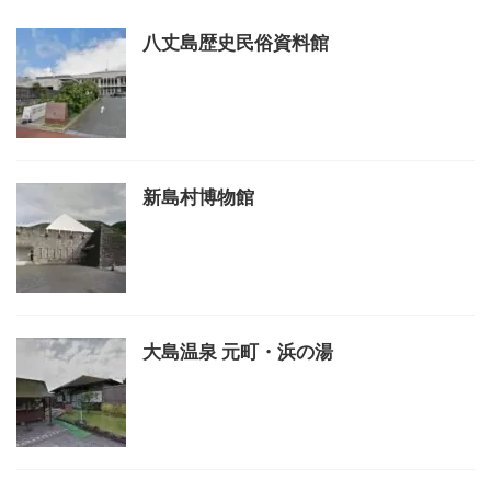
八丈島歴史民俗資料館
新島村博物館
大島温泉 元町・浜の湯