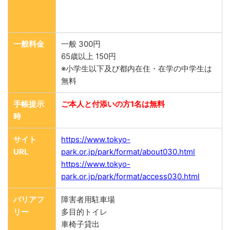
一般料金
一般 300円
65歳以上 150円
※小学生以下及び都内在住・在学の中学生は
無料
手帳提示
ご本人と付添いの方1名は無料
時
サイト
https://www.tokyo-
URL
park.or.jp/park/format/about030.html
https://www.tokyo-
park.or.jp/park/format/access030.html
バリアフ
障害者用駐車場
リー
多目的トイレ
車椅子貸出