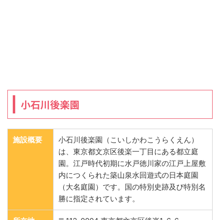
小石川後楽園
施設概要
小石川後楽園（こいしかわこうらくえん）
は、東京都文京区後楽一丁目にある都立庭
園。江戸時代初期に水戸徳川家の江戸上屋敷
内につくられた築山泉水回遊式の日本庭園
（大名庭園）です。国の特別史跡及び特別名
勝に指定されています。