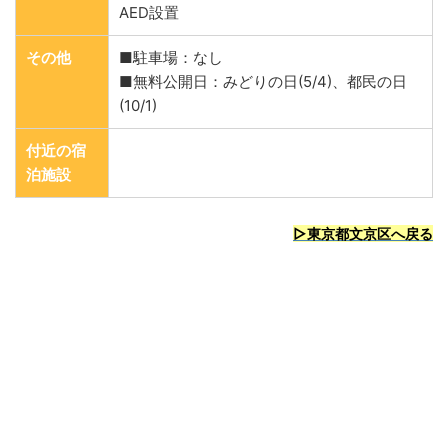
AED設置
その他
■駐車場：なし
■無料公開日：みどりの日(5/4)、都民の日
(10/1)
付近の宿
泊施設
▷東京都文京区へ戻る