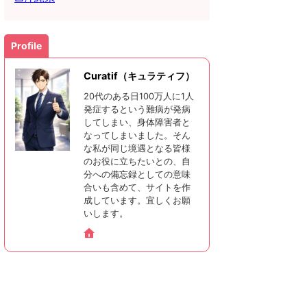
Profile
Curatif（キュラティフ）
20代のある日100万人に1人
発症するという難病が発病
してしまい、身体障害者と
なってしまいました。そん
な私が同じ境遇となる皆様
のお役に立ちたいとの、自
分への備忘録としての意味
合いも含めて、サイトを作
成しています。宜しくお願
いします。