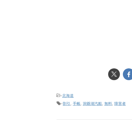
-
北海道
-
割引
,
手帳
,
洞爺湖汽船
,
無料
,
障害者