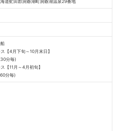
1 北海道虻田郡洞爺湖町洞爺湖温泉29番地
覧船
ス【4月下旬～10月末日】
 (30分毎)
ス【11月～4月初旬】
 (60分毎)