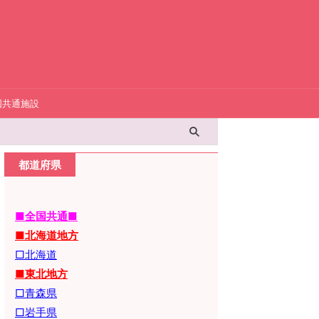
国共通施設
都道府県
■全国共通■
■北海道地方
□北海道
■東北地方
□青森県
□岩手県