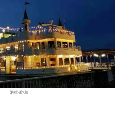
洞爺湖汽船