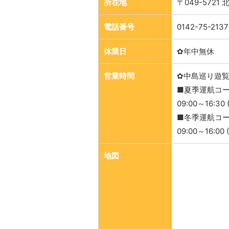
所在地
〒049-572
電話番号
0142-75-2137
休業日
✿年中無休
営業時間
✿中島巡り遊
■夏季運航コー
09:00～16:30
■冬季運航コー
09:00～16:00
地図