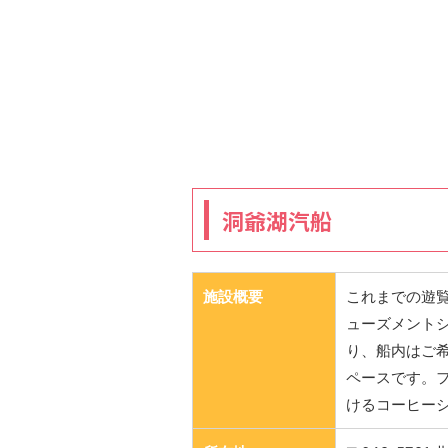
洞爺湖汽船
施設概要
これまでの遊
ューズメント
り、船内はご
ペースです。
けるコーヒー