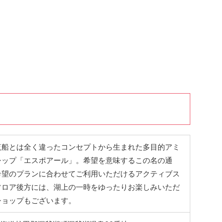
覧船とは全く違ったコンセプトから生まれた多目的アミ
シップ「エスポアール」。希望を意味するこの名の通
希望のプランに合わせてご利用いただけるアクティブス
フロア後方には、湖上の一時をゆったりお楽しみいただ
ショップもございます。