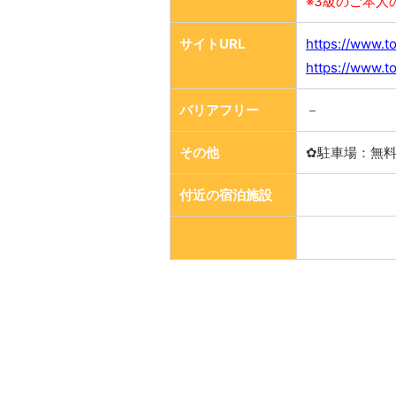
※3級のご本人
サイトURL
https://www.t
https://www.t
バリアフリー
－
その他
✿駐車場：無
付近の宿泊施設