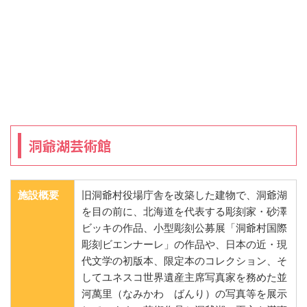
洞爺湖芸術館
施設概要
旧洞爺村役場庁舎を改築した建物で、洞爺湖
を目の前に、北海道を代表する彫刻家・砂澤
ビッキの作品、小型彫刻公募展「洞爺村国際
彫刻ビエンナーレ」の作品や、日本の近・現
代文学の初版本、限定本のコレクション、そ
してユネスコ世界遺産主席写真家を務めた並
河萬里（なみかわ ばんり）の写真等を展示