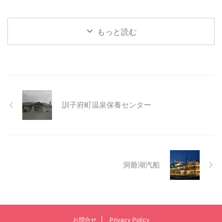
もっと読む
訓子府町温泉保養センター
洞爺湖汽船
お問合せ
Privacy Policy