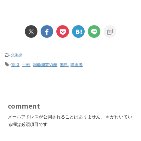
-
北海道
-
割引
,
手帳
,
洞爺湖芸術館
,
無料
,
障害者
comment
メールアドレスが公開されることはありません。
※
が付いてい
る欄は必須項目です