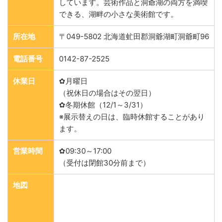
しています。芸術作品と洞爺湖の両方を満喫
できる、湖畔の小さな美術館です。
所在地
〒049-5802 北海道虻田郡洞爺湖町洞爺町96
電話番号
0142-87-2525
休業日
✿月曜日
（祝休日の場合はその翌日）
✿冬期休館（12/1～3/31）
※展示替えの日は、臨時休館することがあり
ます。
営業時間
✿09:30～17:00
（受付は閉館30分前まで）
地図