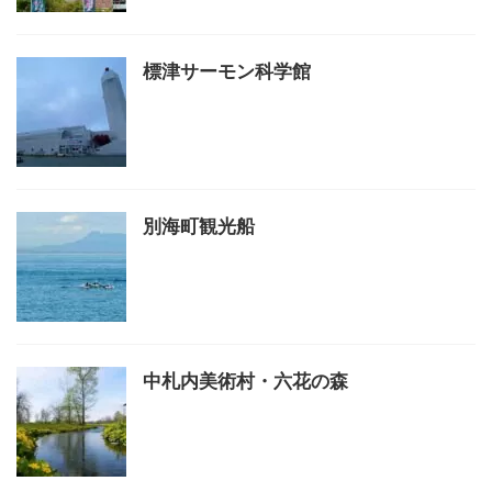
標津サーモン科学館
別海町観光船
中札内美術村・六花の森